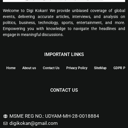
Welcome to Digi Kokan! We provide unbiased coverage of global
events, delivering accurate articles, interviews, and analysis on
politics, business, technology, sports, entertainment, and more.
Empowering you with knowledge to navigate the headlines and
engage in meaningful discussions.
IMPORTANT LINKS
Home
About us
Contact Us
Privacy Policy
SiteMap
GDPR Pol
CONTACT US
MSME REG NO.: UDYAM-MH-28-0018884
digikokan@gmail.com