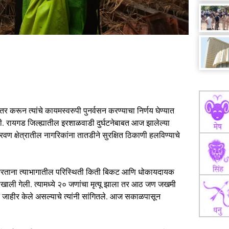
ंतर करून त्यांचे कायमस्वरुपी पुनर्वसन करण्याचा निर्णय घेण्यात
िली. रायगड जिल्ह्यातील इरशाळवाडी दुर्घटनेबाबत आज झालेल्या
रवण क्षेत्रातील नागरिकांना तातडीने सुरक्षित ठिकाणी हलविण्याचे
थन करताना त्याभागातील परिस्थिती किती बिकट आणि धोकायदायक
याखाली गेली. त्यामध्ये २० जणांचा मृत्यू झाला तर आठ जण जखमी
ाने जाहीर केले असल्याचे त्यांनी सांगितले. आज सकाळपासून