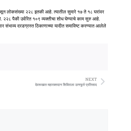
सून लोकसंख्या २२८ इतकी आहे. त्यातील सुमारे १७ ते १८ घरांवर
 २२८ पैकी उर्वरित १०९ व्यक्तीचा शोध घेण्याचे काम सुरु आहे.
सार संभाव्य दरडग्रस्त ठिकाणाच्या यादीत समाविष्ट करण्यात आलेले
NEXT
देवरूखात महारक्तदान शिबिराला उत्स्फूर्त प्रतिसाद