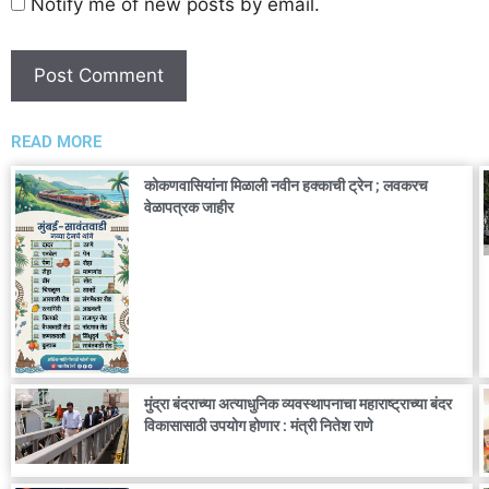
Notify me of new posts by email.
READ MORE
कोकणवासियांना मिळाली नवीन हक्काची ट्रेन ; लवकरच
वेळापत्रक जाहीर
मुंद्रा बंदराच्या अत्याधुनिक व्यवस्थापनाचा महाराष्ट्राच्या बंदर
विकासासाठी उपयोग होणार : मंत्री नितेश राणे