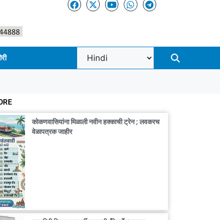
ोरी
ORE
कोकणवासियांना मिळाली नवीन हक्काची ट्रेन ; लवकरच
वेळापत्रक जाहीर