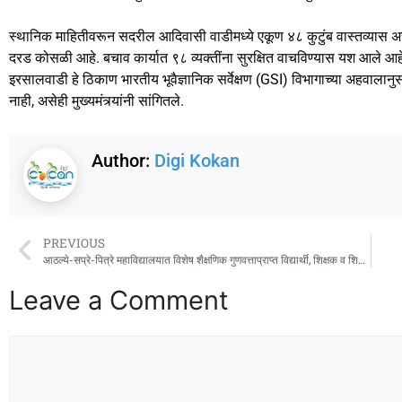
स्थानिक माहितीवरून सदरील आदिवासी वाडीमध्ये एकूण ४८ कुटुंब वास्तव्यास अ
दरड कोसळी आहे. बचाव कार्यात ९८ व्यक्तींना सुरक्षित वाचविण्यास यश आले आहे.
इरसालवाडी हे ठिकाण भारतीय भूवैज्ञानिक सर्वेक्षण (GSI) विभागाच्या अहवालानु
नाही, असेही मुख्यमंत्र्यांनी सांगितले.
Author:
Digi Kokan
PREVIOUS
आठल्ये-सप्रे-पित्रे महाविद्यालयात विशेष शैक्षणिक गुणवत्ताप्राप्त विद्यार्थी, शिक्षक व शिक्षकेतर कर्मचाऱ्यांचा सत्कार
Leave a Comment