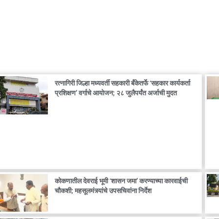
रत्नागिरी जिल्हा मध्यवर्ती सहकारी बँकेतर्फे ‘सहकार कार्यकर्ता
प्रशिक्षण’ वर्गाचे आयोजन; २८ जुलैपर्यंत अर्जाची मुदत
कोकणातील देवराई भूमी ‘शासन जमा’ करण्याच्या कारवाईची
चौकशी; महसूलमंत्र्यांचे उपसचिवांना निर्देश