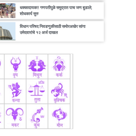
धक्कादायक!! गणपतीपुळे समुद्रात पाच जण बुडाले;
शोधकार्य सुरु
विधान परिषद निवडणुकीसाठी समोरअखेर सांगा
उमेदवारांचे १२ अर्ज दाखल