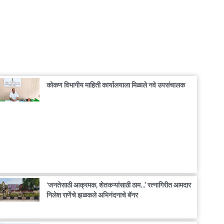
कोकण विभागीय माहिती कार्यालयाला मिळाले नवे उपसंचालक
‘जनतेसाठी आक्रमक, शेतकऱ्यांसाठी ठाम…’ रत्नागिरीत आमदार
निलेश राणेंचे झळकले अभिनंदनाचे बॅनर