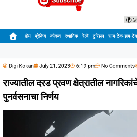
होम
ब्रेकिंग
कोकण
स्थानिक
रेल्वे
टुरिझम
साय-टेक-हाय-टे
Digi Kokan
July 21, 2023
6:19 pm
No Comments
राज्यातील दरड प्रवण क्षेत्रातील नागरिका
पुनर्वसनाचा निर्णय