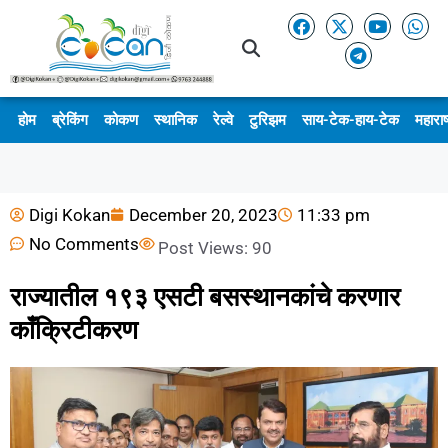
होम
ब्रेकिंग
कोकण
स्थानिक
रेल्वे
टुरिझम
साय-टेक-हाय-टेक
महाराष
Digi Kokan
December 20, 2023
11:33 pm
No Comments
Post Views:
90
राज्यातील १९३ एसटी बसस्थानकांचे करणार
काँक्रिटीकरण