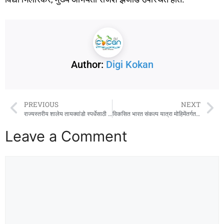
Author:
Digi Kokan
PREVIOUS
NEXT
राज्यस्तरीय शालेय तायक्वांडो स्पर्धेसाठी रत्नागिरीच्या श्रुती काळे हिची निवड
विकसित भारत संकल्प यात्रा मोहिमेंतर्गत कुडावले, धामापूर तर्फे देवरुख येथे कृषी योजनांची माहिती
Leave a Comment