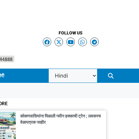
FOLLOW US
ोरी
ORE
कोकणवासियांना मिळाली नवीन हक्काची ट्रेन ; लवकरच
वेळापत्रक जाहीर