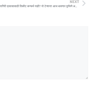
NEXT
मुंबई-रत्नागिरी प्रवासासाठी तिकीट कन्फर्म नाही? नो टेन्शन!! आज धावणार पूर्णपणे अनारक्षित गाडी!