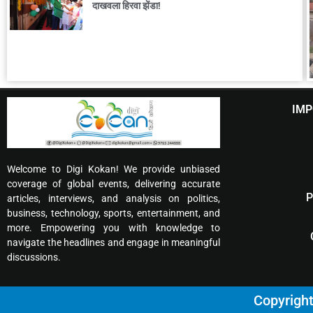
दाखवला हिरवा झेंडा!
IMP
Welcome to Digi Kokan! We provide unbiased
coverage of global events, delivering accurate
P
articles, interviews, and analysis on politics,
business, technology, sports, entertainment, and
more. Empowering you with knowledge to
navigate the headlines and engage in meaningful
discussions.
Copyrigh