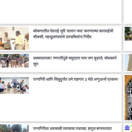
कोकणातील देवराई भूमी ‘शासन जमा’ करण्याच्या कारवाईची
चौकशी; महसूलमंत्र्यांचे उपसचिवांना निर्देश
धक्कादायक!! गणपतीपुळे समुद्रात पाच जण बुडाले; शोधकार्य
सुरु
रत्नागिरी आणि सिंधुदुर्गात उभे राहणार ३ मोठे अणुऊर्जा प्रकल्प
रत्नागिरीला अवकाळी पावसाचा तडाखा; हापूस बागायतदार