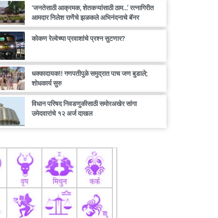
‘जनतेसाठी आक्रमक, शेतकऱ्यांसाठी ठाम…’ रत्नागिरीत
आमदार निलेश राणेंचे झळकले अभिनंदनाचे बॅनर
कोकण रेल्वेच्या प्रवाशांचे प्रश्न सुटणार?
धक्कादायक!! गणपतीपुळे समुद्रात पाच जण बुडाले;
शोधकार्य सुरु
विधान परिषद निवडणुकीसाठी समोरअखेर सांगा
उमेदवारांचे १२ अर्ज दाखल