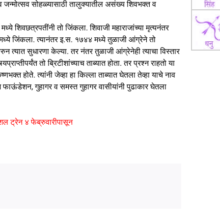
व जन्मोत्सव सोहळ्यासाठी तालुक्यातील असंख्य शिवभक्त व
ये शिवछत्रपतींनी तो जिंकला. शिवाजी महाराजांच्या मृत्यनंतर
े जिंकला. त्यानंतर इ.स. १७४४ मध्ये तुळाजी आंग्रेने तो
करुन त्यात सुधारणा केल्या. तर नंतर तुळाजी आंग्रेनेही त्याचा विस्तार
प्राप्तीपर्यंत तो ब्रिटीशांच्याच ताब्यात होता. तर प्रश्न राहतो या
त होते. त्यांनी जेव्हा हा किल्ला ताब्यात घेतला तेव्हा याचे नाव
 फाऊंडेशन, गुहागर व समस्त गुहागर वासीयांनी पुढाकार घेतला
ल ट्रेन ४ फेब्रुवारीपासून