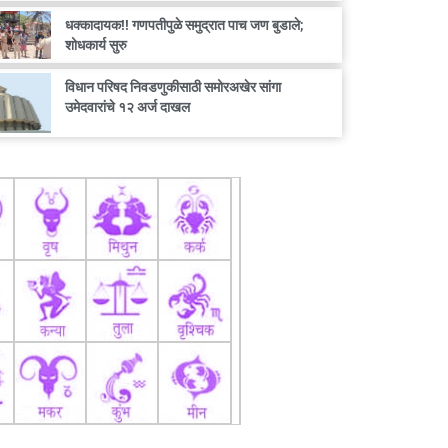
धक्कादायक!! गणपतीपुळे समुद्रात पाच जण बुडाले;
शोधकार्य सुरु
विधान परिषद निवडणुकीसाठी समोरअखेर सांगा
उमेदवारांचे १२ अर्ज दाखल