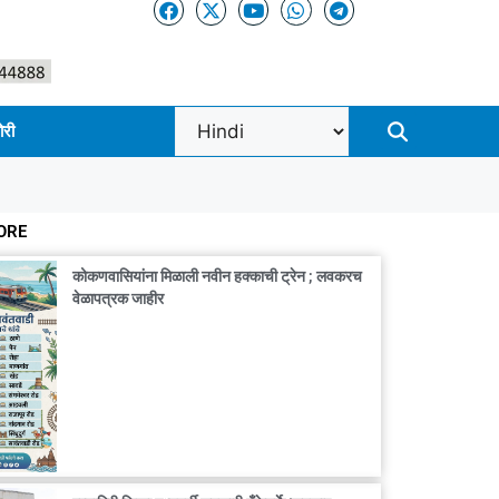
ोरी
ORE
कोकणवासियांना मिळाली नवीन हक्काची ट्रेन ; लवकरच
वेळापत्रक जाहीर