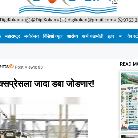
क
महाराष्ट्र
मनोरंजन
विडिओ न्यूज
आरोग्य
अर्थ घडामोडी
इतर
वेब स्ट
READ M
nts
Post Views:
83
्सप्रेसला जादा डबा जोडणार!