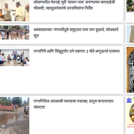
कोकणातील देवराई भूमी ‘शासन जमा’ करण्याच्या कारवाईची
चौकशी; महसूलमंत्र्यांचे उपसचिवांना निर्देश
धक्कादायक!! गणपतीपुळे समुद्रात पाच जण बुडाले; शोधकार्य
सुरु
रत्नागिरी आणि सिंधुदुर्गात उभे राहणार ३ मोठे अणुऊर्जा प्रकल्प
रत्नागिरीला अवकाळी पावसाचा तडाखा; हापूस बागायतदार
संकटात