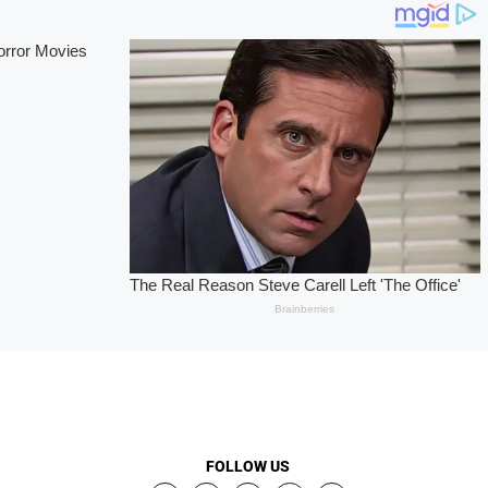
FOLLOW US