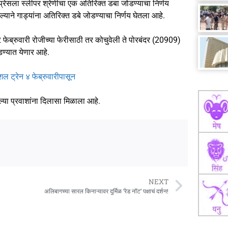
एक्सप्रेसला स्लीपर श्रेणीचा एक अतिरिक्त डबा जोडण्याचा निर्णय
गल्याने गाड्यांना अतिरिक्त डबे जोडण्याचा निर्णय घेतला आहे.
 फेब्रुवारी रोजीच्या फेरीसाठी तर कोचुवेली ते पोरबंदर (20909)
डण्यात येणार आहे.
ल ट्रेन ४ फेब्रुवारीपासून
लेल्या प्रवाशांना दिलासा मिळाला आहे.
NEXT
अलिबागच्या सारल किनाऱ्यावर दुर्मिळ ‘रेड नॉट’ पक्षाचं दर्शन!