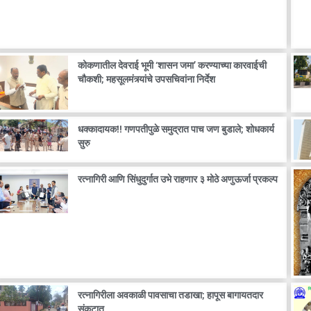
कोकणातील देवराई भूमी ‘शासन जमा’ करण्याच्या कारवाईची
चौकशी; महसूलमंत्र्यांचे उपसचिवांना निर्देश
धक्कादायक!! गणपतीपुळे समुद्रात पाच जण बुडाले; शोधकार्य
सुरु
रत्नागिरी आणि सिंधुदुर्गात उभे राहणार ३ मोठे अणुऊर्जा प्रकल्प
रत्नागिरीला अवकाळी पावसाचा तडाखा; हापूस बागायतदार
संकटात