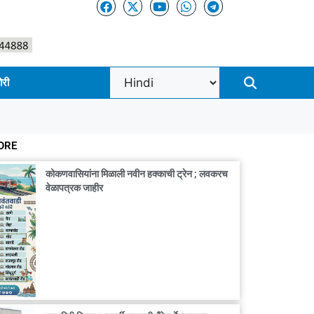
ोरी
ORE
कोकणवासियांना मिळाली नवीन हक्काची ट्रेन ; लवकरच
वेळापत्रक जाहीर