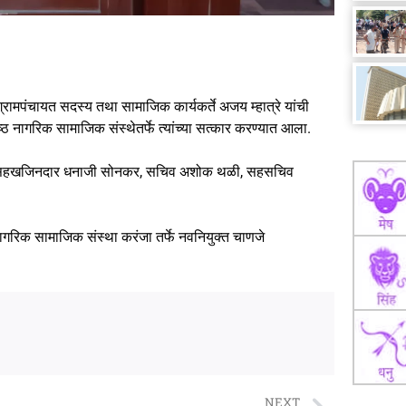
्रामपंचायत सदस्य तथा सामाजिक कार्यकर्ते अजय म्हात्रे यांची
ठ नागरिक सामाजिक संस्थेतर्फे त्यांच्या सत्कार करण्यात आला.
जय गाडे,सहखजिनदार धनाजी सोनकर, सचिव अशोक थळी, सहसचिव
्ठ नागरिक सामाजिक संस्था करंजा तर्फे नवनियुक्त चाणजे
NEXT