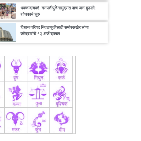
धक्कादायक!! गणपतीपुळे समुद्रात पाच जण बुडाले;
शोधकार्य सुरु
विधान परिषद निवडणुकीसाठी समोरअखेर सांगा
उमेदवारांचे १२ अर्ज दाखल