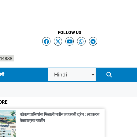
FOLLOW US
ोरी
ORE
कोकणवासियांना मिळाली नवीन हक्काची ट्रेन ; लवकरच
वेळापत्रक जाहीर