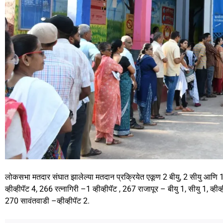
लोकसभा मतदार संघात झालेल्या मतदान प्रक्रियेत एकूण 2 बीयु, 2 सीयु आणि 17 
व्हीव्हीपॅट 4, 266 रत्नागिरी –1 व्हीव्हीपॅट , 267 राजापूर – बीयु 1, सीयु 1, व्
270 सावंतवाडी –व्हीव्हीपॅट 2.