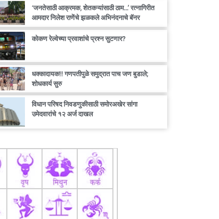
‘जनतेसाठी आक्रमक, शेतकऱ्यांसाठी ठाम…’ रत्नागिरीत
आमदार निलेश राणेंचे झळकले अभिनंदनाचे बॅनर
कोकण रेल्वेच्या प्रवाशांचे प्रश्न सुटणार?
धक्कादायक!! गणपतीपुळे समुद्रात पाच जण बुडाले;
शोधकार्य सुरु
विधान परिषद निवडणुकीसाठी समोरअखेर सांगा
उमेदवारांचे १२ अर्ज दाखल