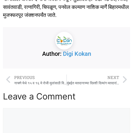
सावंतवाडी, रत्नागिरी, चिपळूण, पनवेल कल्याण नाशिक मार्गे बिहारमधील
मुजफ्फरपूर जंक्शनपर्यंत जाते.
Author:
Digi Kokan
PREVIOUS
NEXT
नाचणे येथे १५ व १६ मे रोजी मुलांसाठी विनामूल्य समर कॅम्प
मुंबईत मतदानाच्या दिवशी दिव्यांग मतदारांसाठी धावणार बस
Leave a Comment