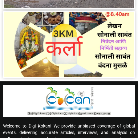
Welcome to Digi Kokan! We provide unbiased coverage of global
events, delivering accurate articles, interviews, and analysis on