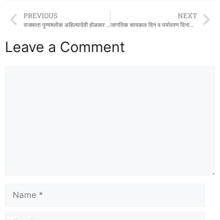
PREVIOUS
NEXT
राजमाता पुण्यश्लोक अहिल्यादेवी होळकर यांच्या जयंतीनिमित्त अभिवादन
जागतिक सायकल दिन व पर्यावरण दिनानिमित्त २ जूनला दापोलीत सायकल फेरी
Leave a Comment