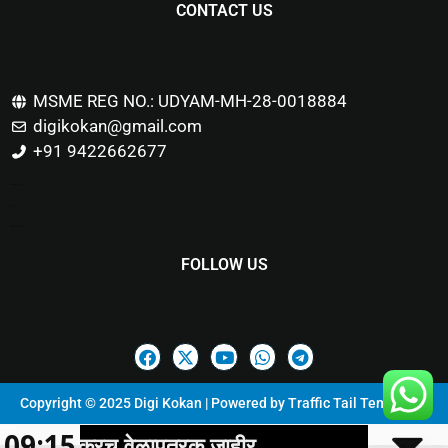
CONTACT US
MSME REG NO.: UDYAM-MH-28-0018884
digikokan@gmail.com
+91 9422662677
Marketing Hack4u
Buzz 4Ai
Digital Marketing Courses
FOLLOW US
Copyright © 2025 Digi Kokan | Powered by
Traffic Tail Templates
09:15
रक जाहीर
रत्नागिरी जिल्हा मध्यवर्ती सहकार