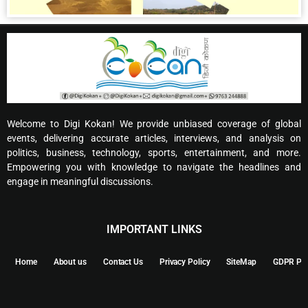
Welcome to Digi Kokan! We provide unbiased coverage of global
events, delivering accurate articles, interviews, and analysis on
politics, business, technology, sports, entertainment, and more.
Empowering you with knowledge to navigate the headlines and
engage in meaningful discussions.
IMPORTANT LINKS
Home
About us
Contact Us
Privacy Policy
SiteMap
GDPR Pol