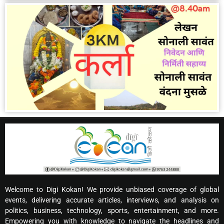
Welcome to Digi Kokan! We provide unbiased coverage of global
events, delivering accurate articles, interviews, and analysis on
politics, business, technology, sports, entertainment, and more.
Empowering you with knowledge to navigate the headlines and