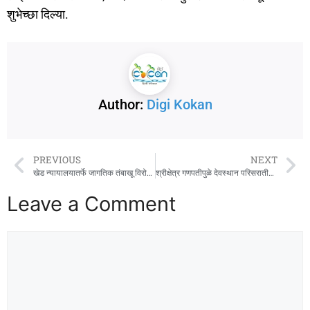
शुभेच्छा दिल्या.
Author:
Digi Kokan
PREVIOUS
NEXT
खेड न्यायालयातर्फे जागतिक तंबाखू विरोधी दिनानिमित्त जनजागृती शिबीर
श्रीक्षेत्र गणपतीपुळे देवस्थान परिसरातील एमटीडीसीचे मद्य आणि मांस विक्री करणारे रेस्टॉरंट हटवावे
Leave a Comment