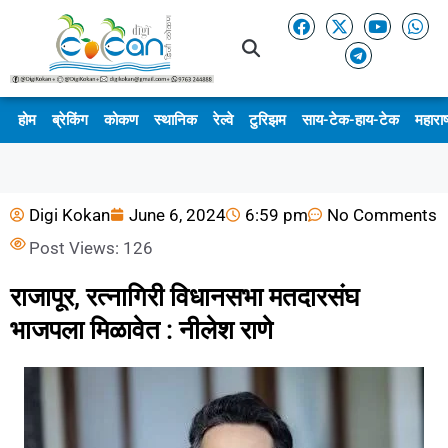
होम
ब्रेकिंग
कोकण
स्थानिक
रेल्वे
टुरिझम
साय-टेक-हाय-टेक
महाराष
Digi Kokan
June 6, 2024
6:59 pm
No Comments
Post Views:
126
राजापूर, रत्नागिरी विधानसभा मतदारसंघ
भाजपला मिळावेत : नीलेश राणे