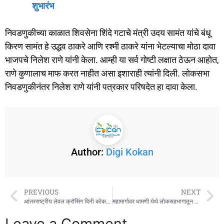
शुभारंभ
निवडणुकीच्या काळात शिवसेना शिंदे गटाचे मंत्री उदय सामंत यांचे बंधू
किरण सामंत हे उद्धव ठाकरे आणि रश्मी ठाकरे यांना भेटल्याचा मोठा दावा
भाजपचे निलेश राणे यांनी केला. आम्ही या सर्व गोष्टी लक्षात ठेऊन आहोत,
राणे कुणालाच माफ करत नाहीत असा इशाराही त्यांनी दिली. लोकसभा
निवडणुकीनंतर निलेश राणे यांनी पत्रकार परिषदेत हा दावा केला.
Author:
Digi Kokan
PREVIOUS
NEXT
आंतरराष्ट्रीय लेवल क्रॉसिंग दिनी कोकण रेल्वेकडून जनजागृती मोहीम
महामार्गावर धामणी येथे लोकसहभागातून उभारली प्रवासी निवारा शेड !
Leave a Comment