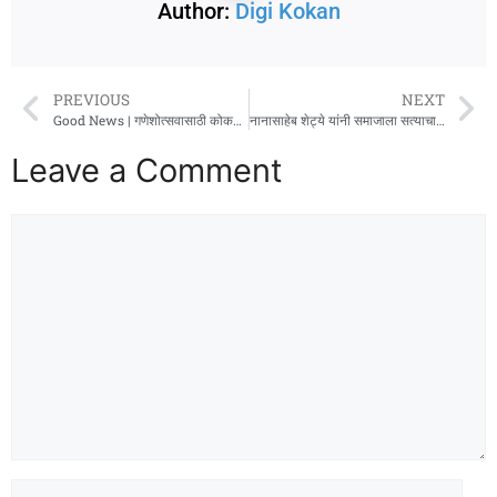
Author:
Digi Kokan
PREVIOUS
NEXT
Good News | गणेशोत्सवासाठी कोकणात धावणार ४३०० एसटी गाड्या
नानासाहेब शेट्ये यांनी समाजाला सत्याचा मार्ग दाखवला : आर. डी. सामंत
Leave a Comment