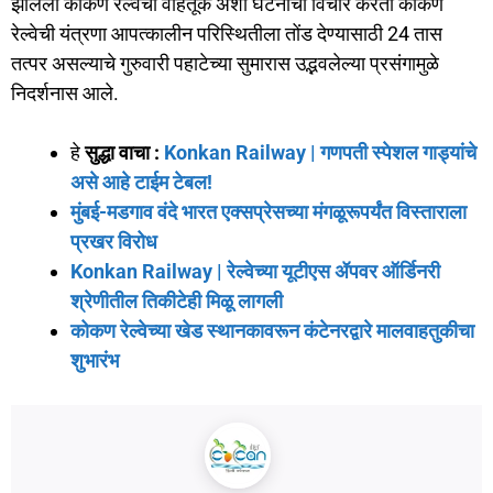
झालेली कोकण रेल्वेची वाहतूक अशा घटनांचा विचार करता कोकण
रेल्वेची यंत्रणा आपत्कालीन परिस्थितीला तोंड देण्यासाठी 24 तास
तत्पर असल्याचे गुरुवारी पहाटेच्या सुमारास उद्भवलेल्या प्रसंगामुळे
निदर्शनास आले.
हे
सुद्धा वाचा :
Konkan Railway | गणपती स्पेशल गाड्यांचे
असे आहे टाईम टेबल!
मुंबई-मडगाव वंदे भारत एक्सप्रेसच्या मंगळूरूपर्यंत विस्ताराला
प्रखर विरोध
Konkan Railway | रेल्वेच्या यूटीएस ॲपवर ऑर्डिनरी
श्रेणीतील तिकीटेही मिळू लागली
कोकण रेल्वेच्या खेड स्थानकावरून कंटेनरद्वारे मालवाहतुकीचा
शुभारंभ