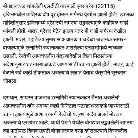
बोगद्याजवळ थांबलेली एलटीटी करमाळी एक्सप्रेस (22115)
इंजिनमधील तांत्रिक दोष दूर होऊन मार्गस्थ देखील झाली होती. उपलब्ध
माहितीनुसार इंजिनमध्ये प्रेशरची समस्या उद्भवल्यामुळे काहीवेळ गाडी
थांबली होती. मात्र, प्रेशर मेंटेन झाल्यानंतर ही गाडी मार्गस्थ देखील
झाली. मात्र, पहाटेच्या सुमारास अचानक पाच वेळा अचानक सायरन
वाजल्यामुळे रत्नागिरी स्थानकावर असलेल्या प्रवाशांमध्ये खळबळ
उडाली. रेल्वेची आपत्कालीन यंत्रणादेखील तिला मिळालेल्या
संदेशानुसार घटनास्थळाकडे जाण्यासाठी रवाना झाली होती. मात्र, काही
वेळाने सर्व काही ठीकठाक असल्याचे लक्षात येताच यंत्रणेने सुस्कारा
सोडला.
दरम्यान, सायरन वाजताच रत्नागिरी स्थानकावर तैनात असलेली
आपत्कालीन व्हॅन अवघ्या काही मिनिटात घटनास्थळाकडे जाण्यासाठी
रवाना झाल्यामुळे अशा प्रसंगी रेल्वेची यंत्रणा सदैव अलर्ट मोडवर
असल्याचे प्रत्यंतर आले. आधी पेडणे येथील बोगद्यात उद्भवलेली समस्या
त्या पाठोपाठ दिवाणखवटी बोगद्याजवळ दरड कोसळल्याने विस्कळीत