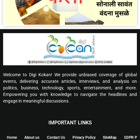
Welcome to Digi Kokan! We provide unbiased coverage of global
events, delivering accurate articles, interviews, and analysis on
politics, business, technology, sports, entertainment, and more.
Empowering you with knowledge to navigate the headlines and
engage in meaningful discussions.
IMPORTANT LINKS
Home
About us
Contact Us
Privacy Policy
SiteMap
GDPR Pol