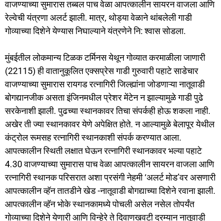
वाजण्याच्या सुमारास तब्बल पाच वेळा आपत्कालीन सायरन वाजला आणि
k
रेल्वेची यंत्रणा अलर्ट झाली. मात्र, थोड्या वेळाने थांबलेली गाडी
गोव्याच्या दिशेने येण्यास निघाल्याने यंत्रणेने नि: श्वास सोडला.
मुंबईतील लोकमान्य टिळक टर्मिनस येथून गोव्यात करमाळीला जाणारी
(22115) ही वातानुकूलित एक्सप्रेस गाडी गुरुवारी पहाटे साडेचार
वाजण्याच्या सुमारास रायगड रत्नागिरी जिल्ह्यांना जोडणाऱ्या नातूवाडी
बोगद्यानजीक असता इंजिनमधील प्रेशर मेंटेन न झाल्यामुळे गाडी पुढे
सरकेनाशी झाली. पुढच्या स्थानकावर तिचा संपर्कही होऊ शकला नाही.
अखेर ती ज्या स्थानकावर येणे अपेक्षित होते. न आल्यामुळे बेलापूर येथील
कंट्रोल रूमसह रत्नागिरी स्थानकाशी संपर्क करण्यात आला.
आपत्कालीन स्थिती लक्षात घेऊन रत्नागिरी स्थानकावर भल्या पहाटे
4.30 वाजण्याच्या सुमारास पाच वेळा आपत्कालीन सायरन वाजला आणि
रत्नागिरी स्थानक परिसरात अशा प्रसंगी नेहमी ‘अलर्ट मोड’वर असणारी
आपत्कालीन व्हॅन तातडीने खेड -नातूवाडी बोगद्याच्या दिशेने रवाना झाली.
आपत्कालीन व्हॅन भोके स्थानकामध्ये पोचली असेल नसेल तोपर्यंत
गोव्याच्या दिशेने येणारी आणि विन्हेरे ते दिवाणखवटी दरम्यान नातूवाडी