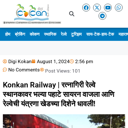
होम
ब्रेकिंग
कोकण
स्थानिक
रेल्वे
टुरिझम
साय-टेक-हाय-टेक
महाराष
Digi Kokan
August 1, 2024
2:56 pm
No Comments
Post Views:
101
Konkan Railway | रत्नागिरी रेल्वे
स्थानकावर भल्या पहाटे सायरन वाजला आणि
रेल्वेची यंत्रणा खेडच्या दिशेने धावली!