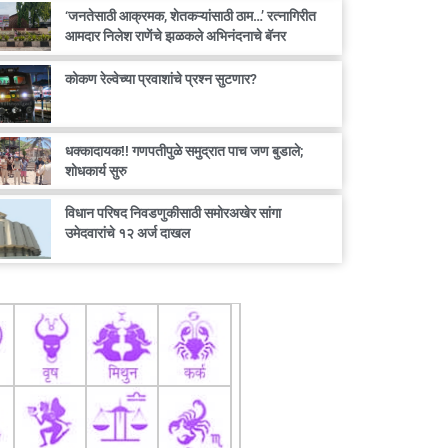
‘जनतेसाठी आक्रमक, शेतकऱ्यांसाठी ठाम…’ रत्नागिरीत
आमदार निलेश राणेंचे झळकले अभिनंदनाचे बॅनर
कोकण रेल्वेच्या प्रवाशांचे प्रश्न सुटणार?
धक्कादायक!! गणपतीपुळे समुद्रात पाच जण बुडाले;
शोधकार्य सुरु
विधान परिषद निवडणुकीसाठी समोरअखेर सांगा
उमेदवारांचे १२ अर्ज दाखल