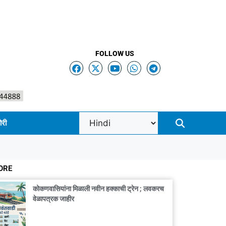
FOLLOW US
ोरी
ORE
कोकणवासियांना मिळाली नवीन हक्काची ट्रेन ; लवकरच
वेळापत्रक जाहीर