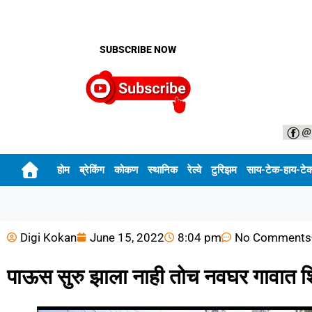
SUBSCRIBE NOW
होम
ब्रेकिंग
कोकण
स्थानिक
रेल्वे
टुरिझम
साय-टेक-हाय-टे
Digi Kokan
June 15, 2022
8:04 pm
No Comments
पाऊस सुरु झाला नाही तोच नवघर गावात शिर