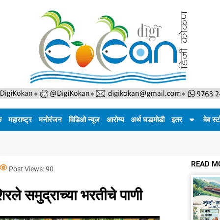
क
महाराष्ट्र
मनोरंजन
विडिओ न्यूज
आरोग्य
अर्थ घडामोडी
इतर
वेब स्ट
READ M
Post Views:
90
ले समुद्राच्या भरतीचे पाणी