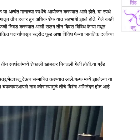
फ या अत्यंत मानाच्या स्पर्धेचे आयोजन करण्यात आले होते. या स्पर्ध
भागातून तीन हजार हून अधिक शेफ यात सहभागी झाले होते. गेले काही
रा शेफची निवड करण्यात आली.सलग तीन दिवस विविध फेऱ्या मधून
त पदार्थांपासून स्ट्रीट फूड अशा विविध फेऱ्या जागतिक दर्जाच्या
 तीन स्पर्धकांमध्ये शेफाली खांबकर निवडली गेली होती.या ग्रँड
पत्र,भेटवस्तू देऊन सन्मानित करण्यात आले.गल्फ मध्ये झालेल्या या
च्या चषकावरआपले नाव कोराल्यामुळे तीचे विशेष अभिनंदन होत आहे