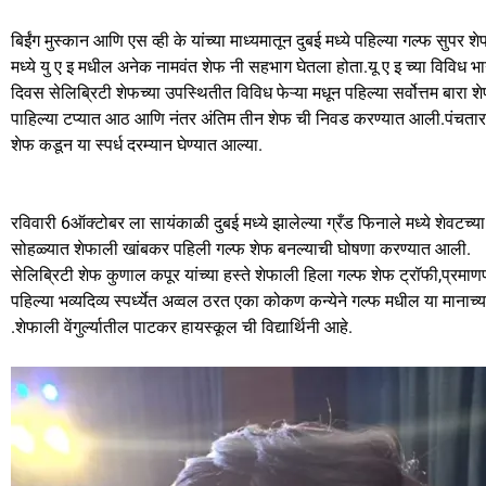
o
n
बिईंग मुस्कान आणि एस व्ही के यांच्या माध्यमातून दुबई मध्ये पहिल्या गल्फ सुपर शे
k
मध्ये यु ए इ मधील अनेक नामवंत शेफ नी सहभाग घेतला होता.यू ए इ च्या विविध 
दिवस सेलिब्रिटी शेफच्या उपस्थितीत विविध फेऱ्या मधून पहिल्या सर्वोत्तम बा
पाहिल्या टप्यात आठ आणि नंतर अंतिम तीन शेफ ची निवड करण्यात आली.पंचतारांकि
शेफ कडून या स्पर्ध दरम्यान घेण्यात आल्या.
रविवारी 6ऑक्टोबर ला सायंकाळी दुबई मध्ये झालेल्या ग्रँड फिनाले मध्ये शेवटच्या
सोहळ्यात शेफाली खांबकर पहिली गल्फ शेफ बनल्याची घोषणा करण्यात आली.
सेलिब्रिटी शेफ कुणाल कपूर यांच्या हस्ते शेफाली हिला गल्फ शेफ ट्रॉफी,प्रमाण
पहिल्या भव्यदिव्य स्पर्ध्येत अव्वल ठरत एका कोकण कन्येने गल्फ मधील या माना
.शेफाली वेंगुर्ल्यातील पाटकर हायस्कूल ची विद्यार्थिनी आहे.