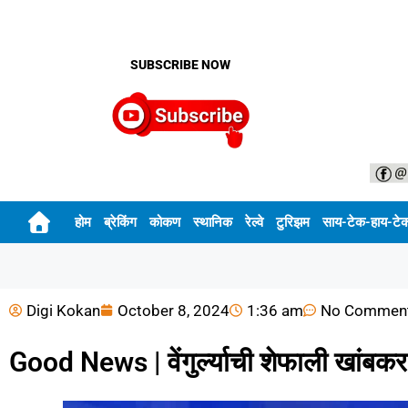
SUBSCRIBE NOW
होम
ब्रेकिंग
कोकण
स्थानिक
रेल्वे
टुरिझम
साय-टेक-हाय-टे
Digi Kokan
October 8, 2024
1:36 am
No Commen
Good News | वेंगुर्ल्याची शेफाली खांबक