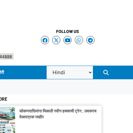
FOLLOW US
ोरी
ORE
कोकणवासियांना मिळाली नवीन हक्काची ट्रेन ; लवकरच
वेळापत्रक जाहीर