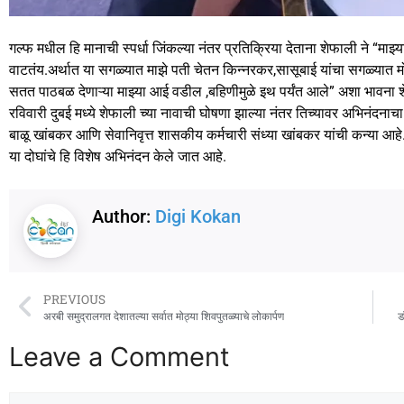
गल्फ मधील हि मानाची स्पर्धा जिंकल्या नंतर प्रतिक्रिया देताना शेफाली ने “माझ
वाटतंय.अर्थात या सगळ्यात माझे पती चेतन किन्नरकर,सासूबाई यांचा सगळ्यात मो
सतत पाठबळ देणाऱ्या माझ्या आई वडील ,बहिणीमुळे इथ पर्यंत आले” अशा भावना शेफ
रविवारी दुबई मध्ये शेफाली च्या नावाची घोषणा झाल्या नंतर तिच्यावर अभिनंदनाचा वर्षा
बाळू खांबकर आणि सेवानिवृत्त शासकीय कर्मचारी संध्या खांबकर यांची कन्या आहे.श
या दोघांचे हि विशेष अभिनंदन केले जात आहे.
Author:
Digi Kokan
PREVIOUS
अरबी समुद्रालगत देशातल्या सर्वात मोठ्या शिवपुतळ्याचे लोकार्पण
ड
Leave a Comment