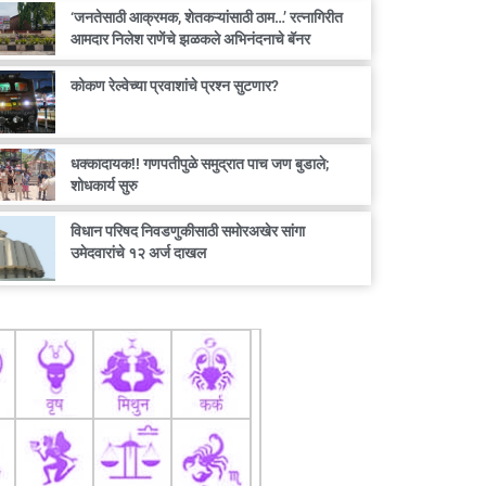
‘जनतेसाठी आक्रमक, शेतकऱ्यांसाठी ठाम…’ रत्नागिरीत
आमदार निलेश राणेंचे झळकले अभिनंदनाचे बॅनर
कोकण रेल्वेच्या प्रवाशांचे प्रश्न सुटणार?
धक्कादायक!! गणपतीपुळे समुद्रात पाच जण बुडाले;
शोधकार्य सुरु
विधान परिषद निवडणुकीसाठी समोरअखेर सांगा
उमेदवारांचे १२ अर्ज दाखल