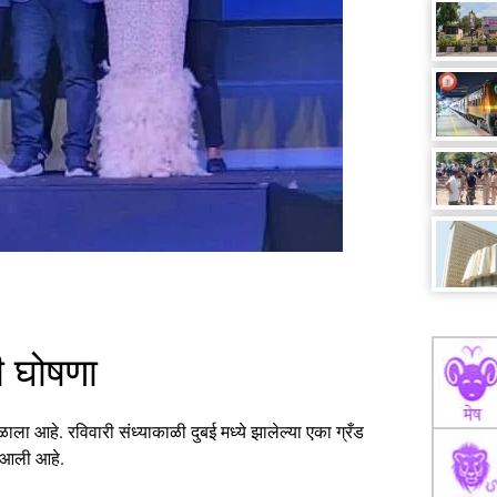
ली घोषणा
िळाला आहे. रविवारी संध्याकाळी दुबई मध्ये झालेल्या एका ग्रँड
त आली आहे.