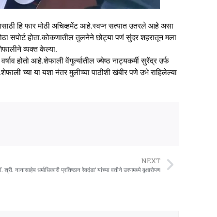
्यासाठी हि फार मोठी अचिव्हमेंट आहे.स्वप्न सत्यात उतरले आहे असा
ठा सपोर्ट होता.कोकणातील तुलनेने छोट्या पणं सुंदर शहरातून मला
ालीने व्यक्त केल्या.
व होतो आहे.शेफाली वेंगुर्ल्यातील ज्येष्ठ नाट्यकर्मी सुरेंद्र उर्फ
ेफाली च्या या यशा नंतर मुलीच्या पाठीशी खंबीर पणे उभे राहिलेल्या
NEXT
ॉ. श्री. नानासाहेब धर्माधिकारी प्रतिष्ठान रेवदंडा’ यांच्या वतीने उरणमध्ये वृक्षारोपण