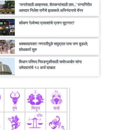
‘जनतेसाठी आक्रमक, शेतकऱ्यांसाठी ठाम…’ रत्नागिरीत
आमदार निलेश राणेंचे झळकले अभिनंदनाचे बॅनर
कोकण रेल्वेच्या प्रवाशांचे प्रश्न सुटणार?
धक्कादायक!! गणपतीपुळे समुद्रात पाच जण बुडाले;
शोधकार्य सुरु
विधान परिषद निवडणुकीसाठी समोरअखेर सांगा
उमेदवारांचे १२ अर्ज दाखल