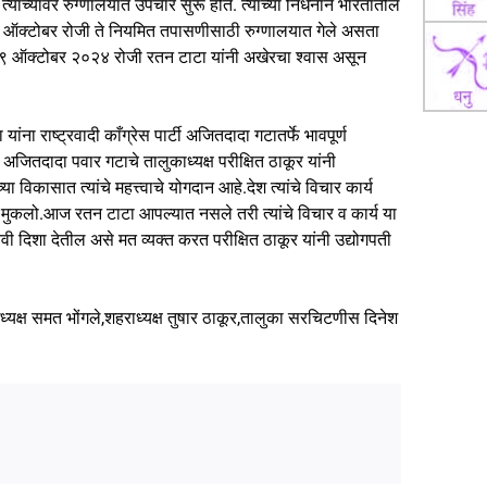
 त्यांच्यावर रुग्णालयात उपचार सुरू होते. त्यांच्या निधनाने भारतातील
 ऑक्टोबर रोजी ते नियमित तपासणीसाठी रुग्णालयात गेले असता
ंक ९ ऑक्टोबर २०२४ रोजी रतन टाटा यांनी अखेरचा श्वास असून
ना राष्ट्रवादी काँग्रेस पार्टी अजितदादा गटातर्फे भावपूर्ण
चे अजितदादा पवार गटाचे तालुकाध्यक्ष परीक्षित ठाकूर यांनी
्या विकासात त्यांचे महत्त्वाचे योगदान आहे.देश त्यांचे विचार कार्य
पण मुकलो.आज रतन टाटा आपल्यात नसले तरी त्यांचे विचार व कार्य या
ी दिशा देतील असे मत व्यक्त करत परीक्षित ठाकूर यांनी उद्योगपती
्यक्ष समत भोंगले,शहराध्यक्ष तुषार ठाकूर,तालुका सरचिटणीस दिनेश