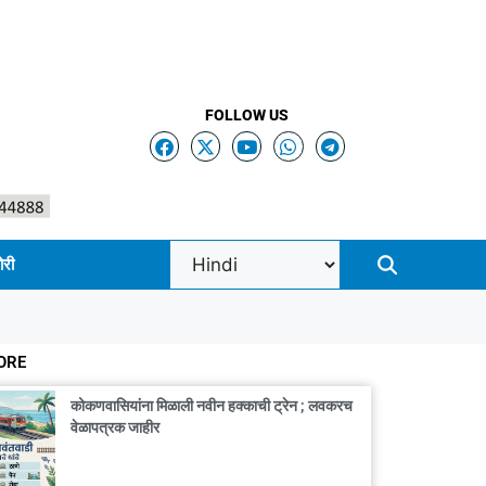
FOLLOW US
ोरी
ORE
कोकणवासियांना मिळाली नवीन हक्काची ट्रेन ; लवकरच
वेळापत्रक जाहीर