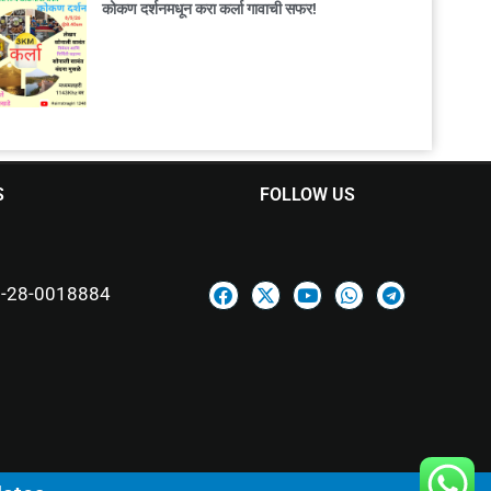
कोकण दर्शनमधून करा कर्ला गावाची सफर!
S
FOLLOW US
-28-0018884