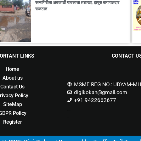
रत्नागिरीला अवकाळी पावसाचा तडाखा; हापूस बागायतदार
संकटात
ORTANT LINKS
CONTACT U
Home
About us
MSME REG NO.: UDYAM-MH
Contact Us
digikokan@gmail.com
rivacy Policy
+91 9422662677
SiteMap
GDPR Policy
Marketing Hack4u
Buzz 4Ai
Register
Digital Marketing Courses