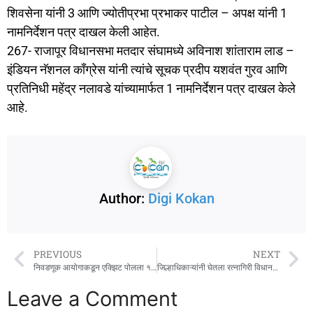
शिवसेना यांनी 3 आणि ज्योतीप्रभा प्रभाकर पाटील – अपक्ष यांनी 1
नामनिर्देशन पत्र दाखल केली आहेत.
267- राजापूर विधानसभा मतदार संघामध्ये अविनाश शांताराम लाड –
इंडियन नॅशनल काँग्रेस यांनी त्यांचे सूचक प्रदीप यशवंत गुरव आणि
प्रतिनिधी महेंद्र नलावडे यांच्यामार्फत 1 नामनिर्देशन पत्र दाखल केले
आहे.
Author:
Digi Kokan
PREVIOUS
NEXT
निवडणूक आयोगाकडून एक्झिट पोलला १३ ते २० नोव्हेंबरपर्यंत बंदी
जिल्हाधिकाऱ्यांनी घेतला रत्नागिरी विधानसभा मतदारसंघाचा आढावा
Leave a Comment