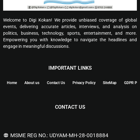
Welcome to Digi Kokan! We provide unbiased coverage of global
events, delivering accurate articles, interviews, and analysis on
politics, business, technology, sports, entertainment, and more.
Empowering you with knowledge to navigate the headlines and
engage in meaningful discussions.
IMPORTANT LINKS
Home
About us
Contact Us
Privacy Policy
SiteMap
GDPR Pol
CONTACT US
MSME REG NO.: UDYAM-MH-28-0018884