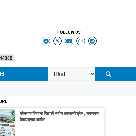
FOLLOW US
ोरी
ORE
कोकणवासियांना मिळाली नवीन हक्काची ट्रेन ; लवकरच
वेळापत्रक जाहीर