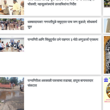
चौकशी; महसूलमंत्र्यांचे उपसचिवांना निर्देश
धक्कादायक!! गणपतीपुळे समुद्रात पाच जण बुडाले; शोधकार्य
सुरु
रत्नागिरी आणि सिंधुदुर्गात उभे राहणार ३ मोठे अणुऊर्जा प्रकल्प
रत्नागिरीला अवकाळी पावसाचा तडाखा; हापूस बागायतदार
संकटात