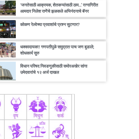
‘जनतेसाठी आक्रमक, शेतकऱ्यांसाठी ठाम…’ रत्नागिरीत
आमदार निलेश राणेंचे झळकले अभिनंदनाचे बॅनर
कोकण रेल्वेच्या प्रवाशांचे प्रश्न सुटणार?
धक्कादायक!! गणपतीपुळे समुद्रात पाच जण बुडाले;
शोधकार्य सुरु
विधान परिषद निवडणुकीसाठी समोरअखेर सांगा
उमेदवारांचे १२ अर्ज दाखल