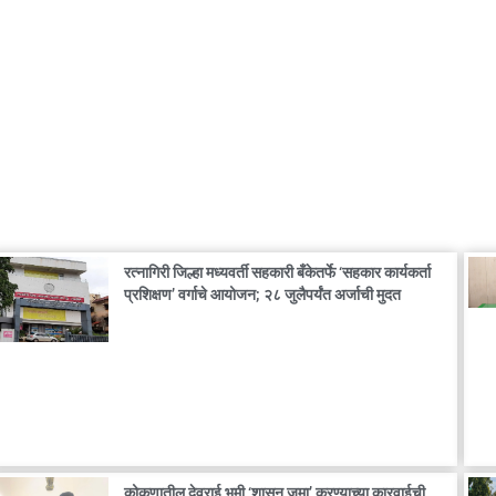
रत्नागिरी जिल्हा मध्यवर्ती सहकारी बँकेतर्फे ‘सहकार कार्यकर्ता
प्रशिक्षण’ वर्गाचे आयोजन; २८ जुलैपर्यंत अर्जाची मुदत
कोकणातील देवराई भूमी ‘शासन जमा’ करण्याच्या कारवाईची