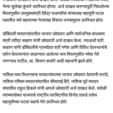
o
n
नेत्या सुलेखा कुंभारे उपस्थित होत्या. अर्ज दाखल करण्यापूर्वी निघालेल्या
मिरवणुकीत उपमुख्यमंत्री देवेंद्र फडणवीस यांच्यासह महायुती घटक
k
पक्षातील सर्व महत्वाच्या नेत्यांसह विशाल जनसमुदाय उपस्थित होता.
डोंबिवली मतदारसंघातील भाजपा उमेदवार आणि सार्वजनिक बांधकाम
मंत्री रवींद्र चव्हाण यांनी उमेदवारी अर्ज दाखल केला. त्याआधी श्री.
चव्हाण यांनी डोंबिवलीचे ग्रामदैवत श्री गणेश आणि विविध देवस्थानांचे
दर्शन घेतल्यानंतर काढण्यात आलेल्या भव्य मिरवणुकीत ज्येष्ठ नेते
जगन्नाथ पाटील, आ. किसन कथोरे आदी सहभागी झाले होते.
नाशिक मध्य विधानसभा मतदारसंघाच्या भाजपा उमेदवार देवयानी फरांदे,
नाशिक पश्चिम मतदारसंघातील सीमाताई हिरे, नाशिक पूर्व मतदार
संघातील राहुल ढिकले यांनी आपले उमेदवारी अर्ज दाखल केले. यावेळी
त्यांच्यासोबत भाजपाचे राष्ट्रीय सरचिटणीस विनोद तावडे तसेच
महायुतीच्या घटक पक्षाचे नेते उपस्थित होते.