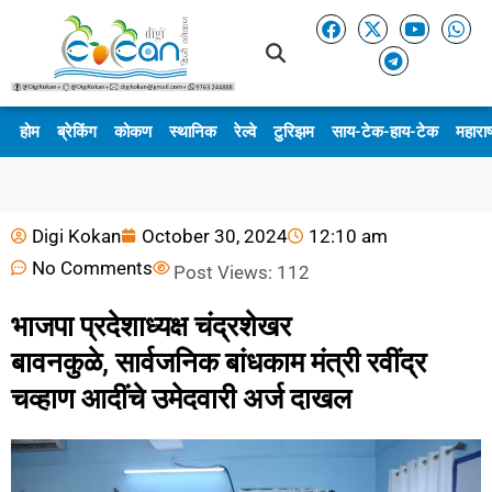
होम
ब्रेकिंग
कोकण
स्थानिक
रेल्वे
टुरिझम
साय-टेक-हाय-टेक
महाराष
Digi Kokan
October 30, 2024
12:10 am
No Comments
Post Views:
112
भाजपा प्रदेशाध्यक्ष चंद्रशेखर
बावनकुळे, सार्वजनिक बांधकाम मंत्री रवींद्र
चव्हाण आदींचे उमेदवारी अर्ज दाखल