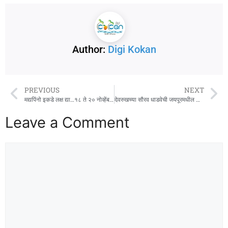
Author:
Digi Kokan
PREVIOUS
NEXT
मद्यपिंनो इकडे लक्ष द्या…१८ ते २० नोव्हेंबर…. ड्राय डे
देवरुखच्या सौरव धाडवेची जयपूरमधील अखिल भारतीय आंतरविद्यापीठ हॉकी स्पर्धेसाठी निवड
Leave a Comment