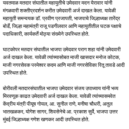
यवतमाळ मतदार संघातील महायुतीचे उमेदवार मदन येरावार यांनी
मंगळवारी शक्तीप्रदर्शन करीत उमेदवारी अर्ज दाखल केला. यावेळी
महायुती समन्वयक डॉ. प्रवीण प्रजापती, भाजपाचे जिल्हाध्यक्ष तारेंद्र
बोर्डे, जिल्हा महामंत्री राजू पडगीलवार आणि महायुतीतील घटक पक्षाचे
पदाधिकारी, कार्यकर्ते मोठ्या संख्येने उपस्थित होते.
घाटकोपर मतदार संघातील भाजपा उमेदवार पराग शहा यांनी उमेदवारी
अर्ज दाखल केला. यावेळी त्यांच्यासोबत माजी खासदार मनोज कोटक,
माजी नगरसेवक परमेश्वर कदम आणि माजी नगरसेविका रितू तावडे आदी
उपस्थित होते.
बोरीवली मतदारसंघातील भाजपा उमेदवार संजय उपाध्याय यांनी भव्य
मिरवणूक काढत उमेदवारी अर्ज दाखल केला. यावेळी त्यांच्यासमवेत
केंद्रीय मंत्री पीयूष गोयल, आ. सुनील राणे, मनीषा चौधरी, अतुल
भातखळकर, योगेश सागर, शिवसेनेचे आ. प्रकाश सुर्वे, भाजपा उत्तर
मुंबई जिल्हाध्यक्ष गणेश खणकर आदी उपस्थित होते.