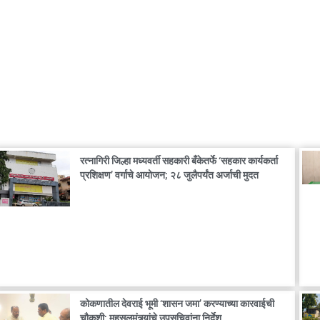
रत्नागिरी जिल्हा मध्यवर्ती सहकारी बँकेतर्फे ‘सहकार कार्यकर्ता
प्रशिक्षण’ वर्गाचे आयोजन; २८ जुलैपर्यंत अर्जाची मुदत
कोकणातील देवराई भूमी ‘शासन जमा’ करण्याच्या कारवाईची
चौकशी; महसूलमंत्र्यांचे उपसचिवांना निर्देश