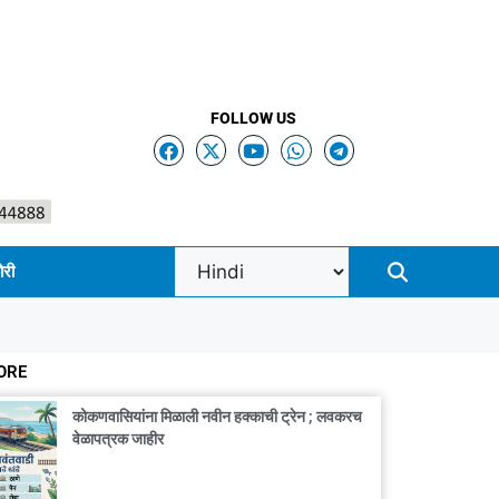
FOLLOW US
ोरी
ORE
कोकणवासियांना मिळाली नवीन हक्काची ट्रेन ; लवकरच
वेळापत्रक जाहीर