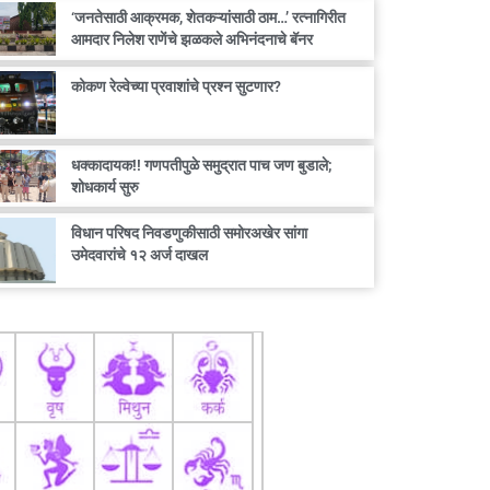
‘जनतेसाठी आक्रमक, शेतकऱ्यांसाठी ठाम…’ रत्नागिरीत
आमदार निलेश राणेंचे झळकले अभिनंदनाचे बॅनर
कोकण रेल्वेच्या प्रवाशांचे प्रश्न सुटणार?
धक्कादायक!! गणपतीपुळे समुद्रात पाच जण बुडाले;
शोधकार्य सुरु
विधान परिषद निवडणुकीसाठी समोरअखेर सांगा
उमेदवारांचे १२ अर्ज दाखल