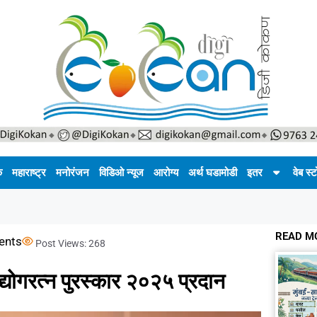
क
महाराष्ट्र
मनोरंजन
विडिओ न्यूज
आरोग्य
अर्थ घडामोडी
इतर
वेब स्ट
READ M
ents
Post Views:
268
उद्योगरत्न पुरस्कार २०२५ प्रदान