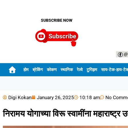
SUBSCRIBE NOW
होम
ब्रेकिंग
कोकण
स्थानिक
रेल्वे
टुरिझम
साय-टेक-हाय-टे
Digi Kokan
January 26, 2025
10:18 am
No Comm
निरामय योगाच्या विरू स्वामींना महाराष्ट्र 