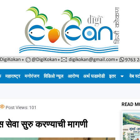
क
महाराष्ट्र
मनोरंजन
विडिओ न्यूज
आरोग्य
अर्थ घडामोडी
इतर
वेब स्ट
READ M
Post Views:
101
 सेवा सुरु करण्याची मागणी