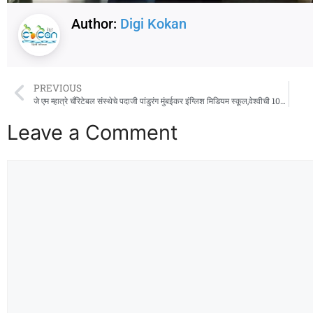
Author:
Digi Kokan
PREVIOUS
जे एम म्हात्रे चँरिटेबल संस्थेचे पदाजी पांडुरंग मुंबईकर इंग्लिश मिडियम स्कूल,वेश्वीची 100 टक्के निकालाची परंपरा सलग चौथ्या वर्षीही कायम
Leave a Comment