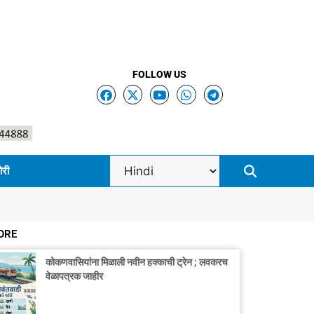
FOLLOW US
ोरी
ORE
कोकणवासियांना मिळाली नवीन हक्काची ट्रेन ; लवकरच
वेळापत्रक जाहीर