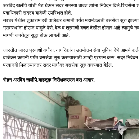
अरविंद खलीपे यांची भेट घेऊन सदर समस्या बाबत त्यांना निवेदन दिले.शिवसेन
पदाधिकारी सदस्य यावेळी उपस्थित होते.
नवघर येथील तुकाराम हरी वाजेकर कमानी पर्यंत महामंडळची बससेवा सुरु झाल्यास त
ग्रामस्थांना होऊन यामुळे पैसे, वेळ व श्रमाची बचत देखील होणार आहे त्यामुळे 
मागणी जनतेतून सुद्धा होऊ लागली आहे.
जास्तीत जास्त प्रवाशी वर्गांना, नागरिकांना उत्तमोत्तम सेवा सुविधा देणे आमचे क
वाजेकर कमानी पर्यंत बससेवा सुरु करण्यासाठी आम्ही प्रयत्न करू. सदर निवेदन व
परवानगी मिळाल्यानंतर सदर मार्गावर बससेवा सुरु करण्यात येईल.
रोहन अरविंद खलीपे.वाहतूक निरीक्षकउरण बस आगार.