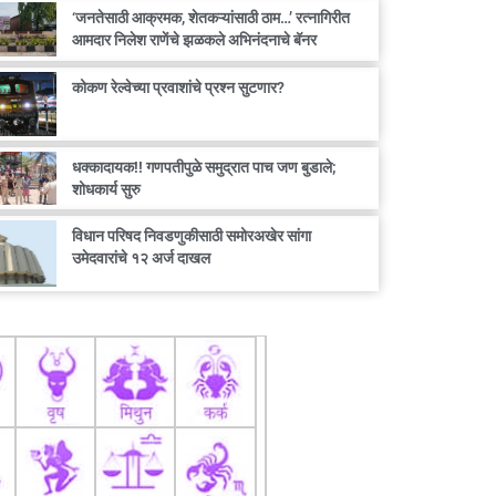
‘जनतेसाठी आक्रमक, शेतकऱ्यांसाठी ठाम…’ रत्नागिरीत
आमदार निलेश राणेंचे झळकले अभिनंदनाचे बॅनर
कोकण रेल्वेच्या प्रवाशांचे प्रश्न सुटणार?
धक्कादायक!! गणपतीपुळे समुद्रात पाच जण बुडाले;
शोधकार्य सुरु
विधान परिषद निवडणुकीसाठी समोरअखेर सांगा
उमेदवारांचे १२ अर्ज दाखल