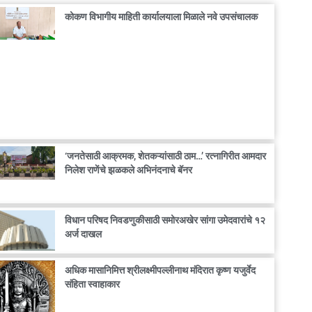
कोकण विभागीय माहिती कार्यालयाला मिळाले नवे उपसंचालक
‘जनतेसाठी आक्रमक, शेतकऱ्यांसाठी ठाम…’ रत्नागिरीत आमदार
निलेश राणेंचे झळकले अभिनंदनाचे बॅनर
विधान परिषद निवडणुकीसाठी समोरअखेर सांगा उमेदवारांचे १२
अर्ज दाखल
अधिक मासानिमित्त श्रीलक्ष्मीपल्लीनाथ मंदिरात कृष्ण यजुर्वेद
संहिता स्वाहाकार