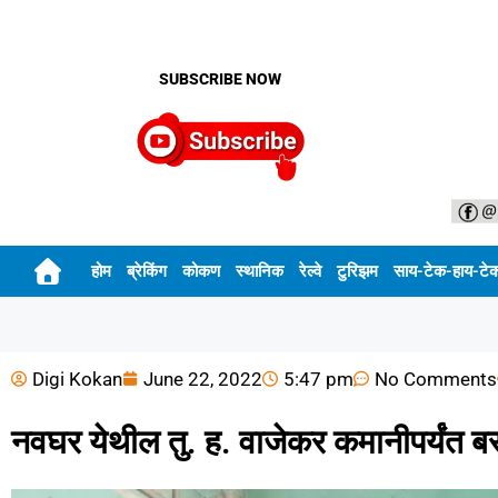
SUBSCRIBE NOW
होम
ब्रेकिंग
कोकण
स्थानिक
रेल्वे
टुरिझम
साय-टेक-हाय-टे
Digi Kokan
June 22, 2022
5:47 pm
No Comments
नवघर येथील तु. ह. वाजेकर कमानीपर्यंत बस