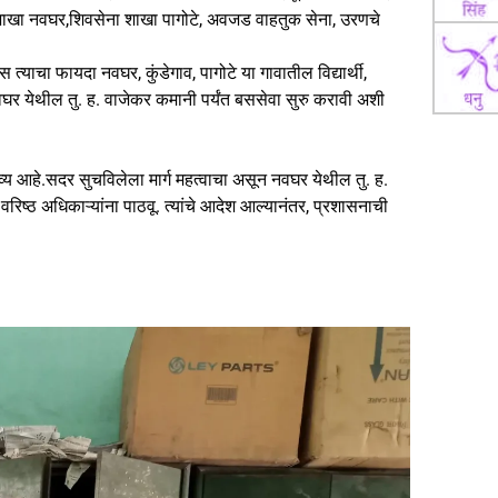
ा शाखा नवघर,शिवसेना शाखा पागोटे, अवजड वाहतुक सेना, उरणचे
्याचा फायदा नवघर, कुंडेगाव, पागोटे या गावातील विद्यार्थी,
नवघर येथील तु. ह. वाजेकर कमानी पर्यंत बससेवा सुरु करावी अशी
र्तव्य आहे.सदर सुचविलेला मार्ग महत्वाचा असून नवघर येथील तु. ह.
रिष्ठ अधिकाऱ्यांना पाठवू. त्यांचे आदेश आल्यानंतर, प्रशासनाची