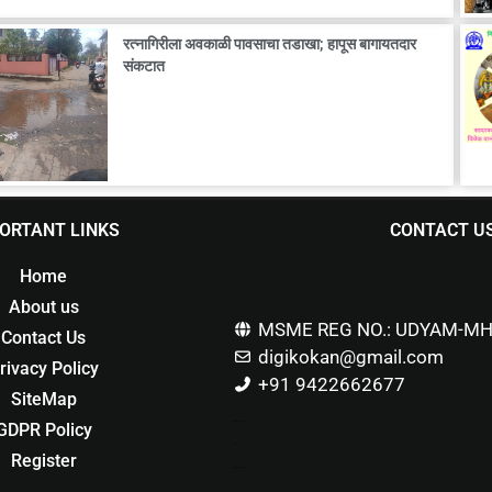
रत्नागिरीला अवकाळी पावसाचा तडाखा; हापूस बागायतदार
संकटात
ORTANT LINKS
CONTACT U
Home
About us
MSME REG NO.: UDYAM-MH
Contact Us
digikokan@gmail.com
rivacy Policy
+91 9422662677
SiteMap
GDPR Policy
Marketing Hack4u
Buzz 4Ai
Register
Digital Marketing Courses