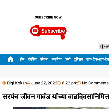
SUBSCRIBE NOW
होम
ब्रेकिंग
कोकण
स्थानिक
रेल्वे
टुरिझम
साय-टेक-हाय-टे
Digi Kokan
June 22, 2022
8:22 pm
No Comments
सरपंच जीवन गावंड यांच्या वाढदिवसानिमित्