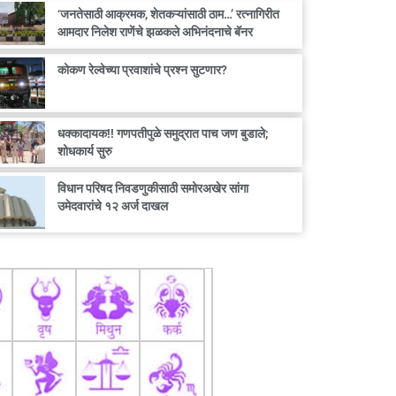
‘जनतेसाठी आक्रमक, शेतकऱ्यांसाठी ठाम…’ रत्नागिरीत
आमदार निलेश राणेंचे झळकले अभिनंदनाचे बॅनर
कोकण रेल्वेच्या प्रवाशांचे प्रश्न सुटणार?
धक्कादायक!! गणपतीपुळे समुद्रात पाच जण बुडाले;
शोधकार्य सुरु
विधान परिषद निवडणुकीसाठी समोरअखेर सांगा
उमेदवारांचे १२ अर्ज दाखल