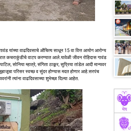
ावंड यांच्या वाढदिवसाचे औचित्य साधून 15 वा वित्त आयोग आरोग्य
 घरात कचराकुंडीचे वाटप करण्यात आले.यावेळी जीवन रोहिदास गावंड
टिल, सोनिया म्हात्रे, संगिता ठाकूर, सुप्रिया तांडेल आदी मान्यवर
ूबाजूचा परिसर स्वच्छ व सुंदर होण्यास मदत होणार आहे.सरपंच
वरांनी त्यांना वाढदिवसाच्या शुभेच्छा दिल्या आहेत.