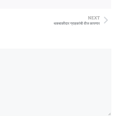
NEXT
थकबाकीदार ग्राहकांची वीज कापणार