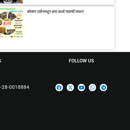
कोकण दर्शनमधून करा कर्ला गावाची सफर!
S
FOLLOW US
-28-0018884