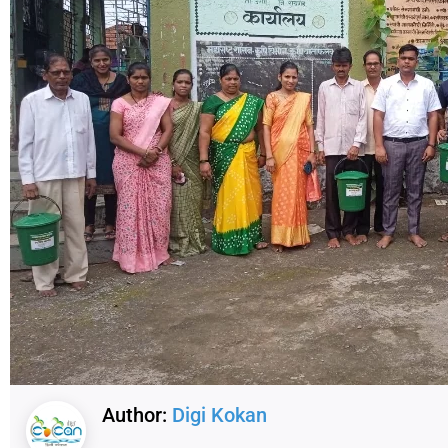
Author:
Digi Kokan