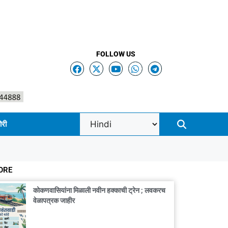
FOLLOW US
ोरी
ORE
कोकणवासियांना मिळाली नवीन हक्काची ट्रेन ; लवकरच
वेळापत्रक जाहीर