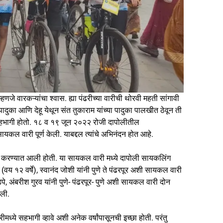
्हणजे वारकऱ्यांचा श्वास. ह्या पंढरीच्या वारीची थोरवी महती सांगावी
पादुका आणि देहू येथून संत तुकाराम यांच्या पादुका पालखीत ठेवून ती
य सहभागी होतो. १८ व १९ जून २०२२ रोजी दापोलीतील
कल वारी पूर्ण केली. याबद्दल त्यांचे अभिनंदन होत आहे.
ित करण्यात आली होती. या सायकल वारी मध्ये दापोली सायकलिंग
य १२ वर्षे), स्वानंद जोशी यांनी पुणे ते पंढरपूर अशी सायकल वारी
, अंबरीश गुरव यांनी पुणे- पंढरपूर- पुणे अशी सायकल वारी दोन
ेली.
ध्ये सहभागी व्हावे अशी अनेक वर्षांपासूनची इच्छा होती. परंतु