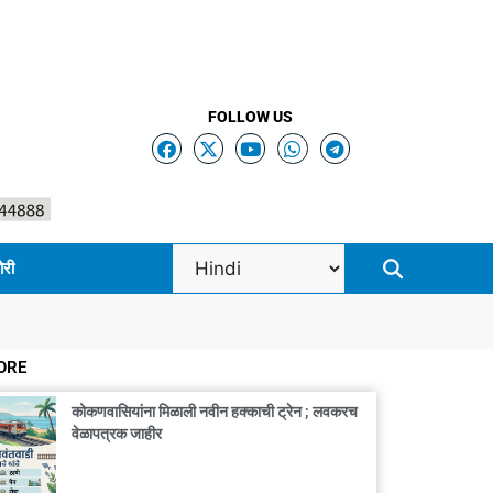
FOLLOW US
ोरी
ORE
कोकणवासियांना मिळाली नवीन हक्काची ट्रेन ; लवकरच
वेळापत्रक जाहीर