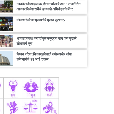
‘जनतेसाठी आक्रमक, शेतकऱ्यांसाठी ठाम…’ रत्नागिरीत
आमदार निलेश राणेंचे झळकले अभिनंदनाचे बॅनर
कोकण रेल्वेच्या प्रवाशांचे प्रश्न सुटणार?
धक्कादायक!! गणपतीपुळे समुद्रात पाच जण बुडाले;
शोधकार्य सुरु
विधान परिषद निवडणुकीसाठी समोरअखेर सांगा
उमेदवारांचे १२ अर्ज दाखल