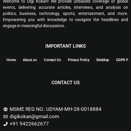
Welcome to Digi Kokan! We provide unbiased coverage of global
events, delivering accurate articles, interviews, and analysis on
politics, business, technology, sports, entertainment, and more.
Empowering you with knowledge to navigate the headlines and
engage in meaningful discussions.
IMPORTANT LINKS
Home
About us
Contact Us
Privacy Policy
SiteMap
GDPR Pol
CONTACT US
MSME REG NO.: UDYAM-MH-28-0018884
digikokan@gmail.com
+91 9422662677