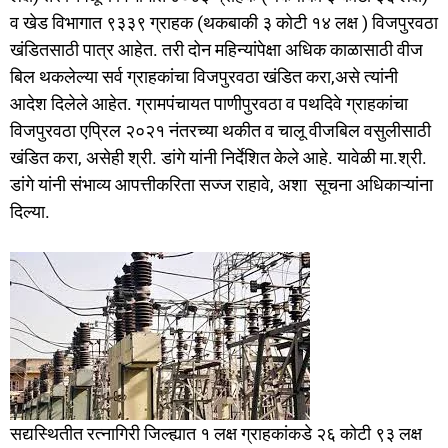
व खेड विभागात ९३३९ ग्राहक (थकबाकी ३ कोटी १४ लक्ष ) विजपुरवठा
खंडितसाठी पात्र आहेत. तरी दोन महिन्यांपेक्षा अधिक काळासाठी वीज
बिल थकलेल्या सर्व ग्राहकांचा विजपुरवठा खंडित करा,असे त्यांनी
आदेश दिलेले आहेत. ग्रामपंचायत पाणीपुरवठा व पथदिवे ग्राहकांचा
विजपुरवठा एप्रिल २०२१ नंतरच्या थकीत व चालू वीजबिल वसुलीसाठी
खंडित करा, असेही श्री. डांगे यांनी निर्देशित केले आहे. यावेळी मा.श्री.
डांगे यांनी संभाव्य आपत्तीकरिता सज्ज राहावे, अशा सूचना अधिकाऱ्यांना
दिल्या.
सद्यस्थितीत रत्नागिरी जिल्ह्यात १ लक्ष ग्राहकांकडे २६ कोटी ९३ लक्ष