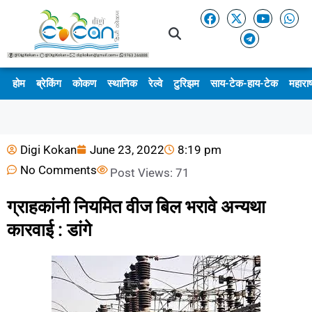
होम
ब्रेकिंग
कोकण
स्थानिक
रेल्वे
टुरिझम
साय-टेक-हाय-टेक
महाराष
Digi Kokan
June 23, 2022
8:19 pm
No Comments
Post Views:
71
ग्राहकांनी नियमित वीज बिल भरावे अन्यथा
कारवाई : डांगे