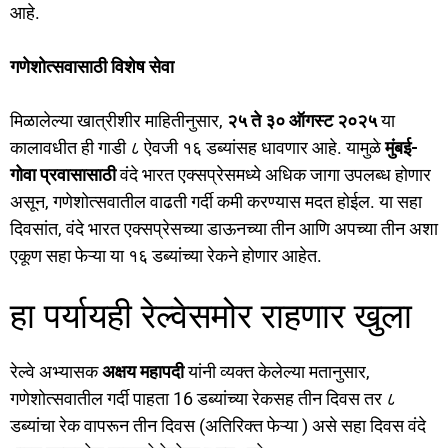
आहे.
गणेशोत्सवासाठी विशेष सेवा
मिळालेल्या खात्रीशीर माहितीनुसार,
२५ ते ३० ऑगस्ट २०२५
या
कालावधीत ही गाडी ८ ऐवजी १६ डब्यांसह धावणार आहे. यामुळे
मुंबई-
गोवा प्रवासासाठी
वंदे भारत एक्सप्रेसमध्ये अधिक जागा उपलब्ध होणार
असून, गणेशोत्सवातील वाढती गर्दी कमी करण्यास मदत होईल. या सहा
दिवसांत, वंदे भारत एक्सप्रेसच्या डाऊनच्या तीन आणि अपच्या तीन अशा
एकूण सहा फेऱ्या या १६ डब्यांच्या रेकने होणार आहेत.
हा पर्यायही रेल्वेसमोर राहणार खुला
रेल्वे अभ्यासक
अक्षय महापदी
यांनी व्यक्त केलेल्या मतानुसार,
गणेशोत्सवातील गर्दी पाहता 16 डब्यांच्या रेकसह तीन दिवस तर ८
डब्यांचा रेक वापरून तीन दिवस (अतिरिक्त फेऱ्या ) असे सहा दिवस वंदे