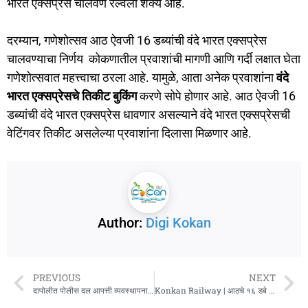
भारत एक्सप्रेस चालवणे रेल्वेला शक्य आहे.
दरम्यान, गणेशोत्सव आठ ऐवजी 16 डब्यांची वंदे भारत एक्सप्रेस
चालवण्याचा निर्णय कोकणातील प्रवाशांची मागणी आणि गर्दी लक्षात घेता
गणेशोत्सवात महत्त्वाचा ठरला आहे. यामुळे, आता अनेक प्रवाशांना
वंदे
भारत एक्सप्रेसचे तिकीट बुकिंग
करणे सोपे होणार आहे. आठ ऐवजी 16
डब्यांची वंदे भारत एक्सप्रेस धावणार असल्याने वंदे भारत एक्सप्रेसची
वेटिंगवर तिकीट असलेल्या प्रवाशांना दिलासा मिळणार आहे.
Author:
Digi Kokan
PREVIOUS
NEXT
दापोलीत पोलीस दल आपत्ती व्यवस्थापनासाठी सज्ज
Konkan Railway | आठचे १६ डबे होऊनही मुंबई-मडगाव वंदे भारत तासाभरातच फुल्ल!