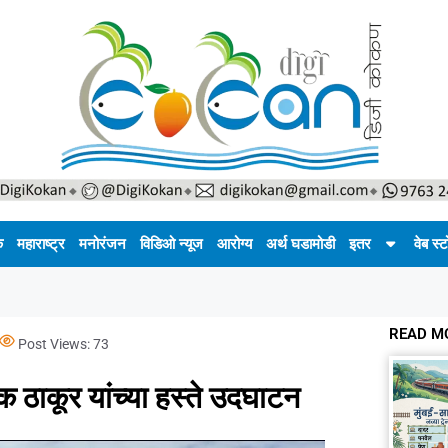
क
महाराष्ट्र
मनोरंजन
विडिओ न्यूज
आरोग्य
अर्थ घडामोडी
इतर
वेब स्ट
READ M
Post Views:
73
 ठाकूर यांच्या हस्ते उदघाटन