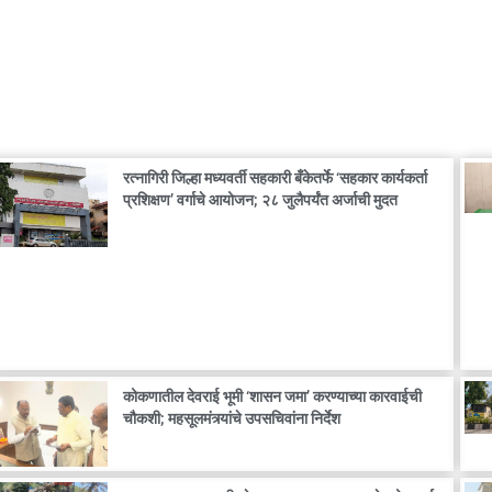
रत्नागिरी जिल्हा मध्यवर्ती सहकारी बँकेतर्फे ‘सहकार कार्यकर्ता
प्रशिक्षण’ वर्गाचे आयोजन; २८ जुलैपर्यंत अर्जाची मुदत
कोकणातील देवराई भूमी ‘शासन जमा’ करण्याच्या कारवाईची
चौकशी; महसूलमंत्र्यांचे उपसचिवांना निर्देश