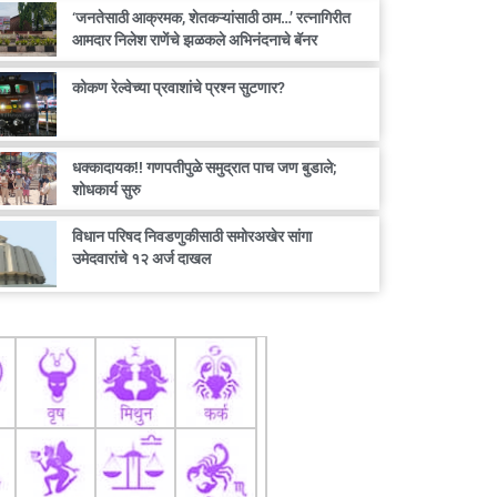
‘जनतेसाठी आक्रमक, शेतकऱ्यांसाठी ठाम…’ रत्नागिरीत
आमदार निलेश राणेंचे झळकले अभिनंदनाचे बॅनर
कोकण रेल्वेच्या प्रवाशांचे प्रश्न सुटणार?
धक्कादायक!! गणपतीपुळे समुद्रात पाच जण बुडाले;
शोधकार्य सुरु
विधान परिषद निवडणुकीसाठी समोरअखेर सांगा
उमेदवारांचे १२ अर्ज दाखल