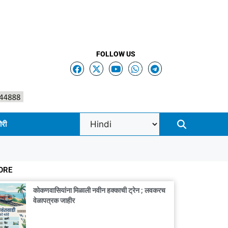
FOLLOW US
ोरी
ORE
कोकणवासियांना मिळाली नवीन हक्काची ट्रेन ; लवकरच
वेळापत्रक जाहीर