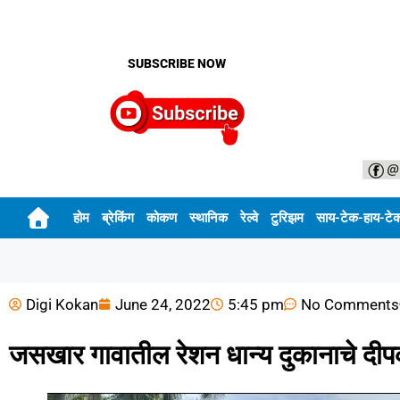
SUBSCRIBE NOW
होम
ब्रेकिंग
कोकण
स्थानिक
रेल्वे
टुरिझम
साय-टेक-हाय-टे
Digi Kokan
June 24, 2022
5:45 pm
No Comments
जसखार गावातील रेशन धान्य दुकानाचे दीपक