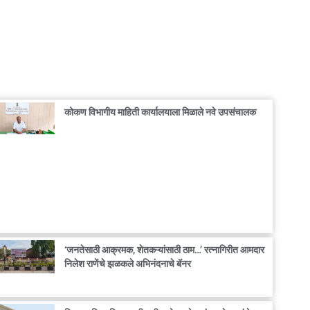
कोकण विभागीय माहिती कार्यालयाला मिळाले नवे उपसंचालक
‘जनतेसाठी आक्रमक, शेतकऱ्यांसाठी ठाम…’ रत्नागिरीत आमदार
निलेश राणेंचे झळकले अभिनंदनाचे बॅनर