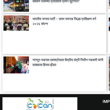
कोकण रेल्वेच्या प्रवाशांचे प्रश्न सुटणार?
भारतीय जनता पार्टी – उत्तर रायगड जिल्हा प्रशिक्षण वर्ग
२०२६ संपन्न
नागपूर-मडगाव एक्सप्रेसला केंद्रीय मंत्री नितीन गडकरी यांनी
दाखवला हिरवा झेंडा!
IMP