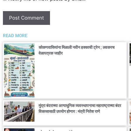
READ MORE
कोकणवासियांना मिळाली नवीन हक्काची ट्रेन ; लवकरच
वेळापत्रक जाहीर
मुंद्रा बंदराच्या अत्याधुनिक व्यवस्थापनाचा महाराष्ट्राच्या बंदर
विकासासाठी उपयोग होणार : मंत्री नितेश राणे