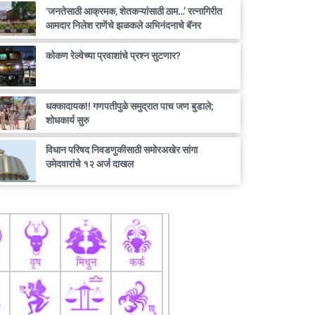
‘जनतेसाठी आक्रमक, शेतकऱ्यांसाठी ठाम…’ रत्नागिरीत
आमदार निलेश राणेंचे झळकले अभिनंदनाचे बॅनर
कोकण रेल्वेच्या प्रवाशांचे प्रश्न सुटणार?
धक्कादायक!! गणपतीपुळे समुद्रात पाच जण बुडाले;
शोधकार्य सुरु
विधान परिषद निवडणुकीसाठी समोरअखेर सांगा
उमेदवारांचे १२ अर्ज दाखल