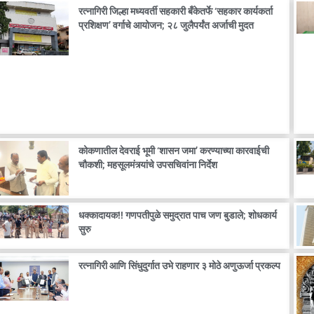
रत्नागिरी जिल्हा मध्यवर्ती सहकारी बँकेतर्फे ‘सहकार कार्यकर्ता
प्रशिक्षण’ वर्गाचे आयोजन; २८ जुलैपर्यंत अर्जाची मुदत
कोकणातील देवराई भूमी ‘शासन जमा’ करण्याच्या कारवाईची
चौकशी; महसूलमंत्र्यांचे उपसचिवांना निर्देश
धक्कादायक!! गणपतीपुळे समुद्रात पाच जण बुडाले; शोधकार्य
सुरु
रत्नागिरी आणि सिंधुदुर्गात उभे राहणार ३ मोठे अणुऊर्जा प्रकल्प