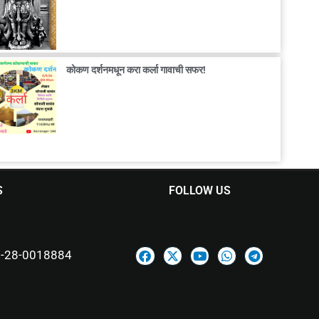
कोकण दर्शनमधून करा कर्ला गावाची सफर!
S
FOLLOW US
-28-0018884