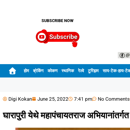
SUBSCRIBE NOW
होम
ब्रेकिंग
कोकण
स्थानिक
रेल्वे
टुरिझम
साय-टेक-हाय-टे
Digi Kokan
June 25, 2022
7:41 pm
No Comments
घारापुरी येथे महापंचायतराज अभियानांतर्गत