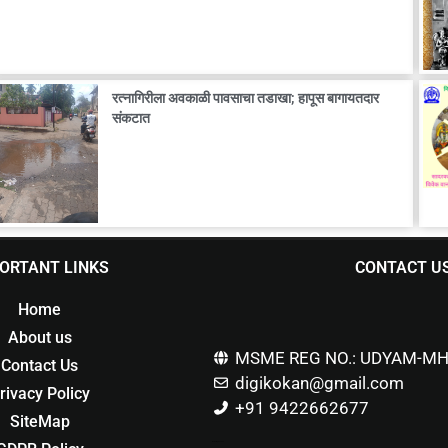
रत्नागिरीला अवकाळी पावसाचा तडाखा; हापूस बागायतदार
संकटात
ORTANT LINKS
CONTACT U
Home
About us
MSME REG NO.: UDYAM-MH
Contact Us
digikokan@gmail.com
rivacy Policy
+91 9422662677
SiteMap
Marketing Hack4u