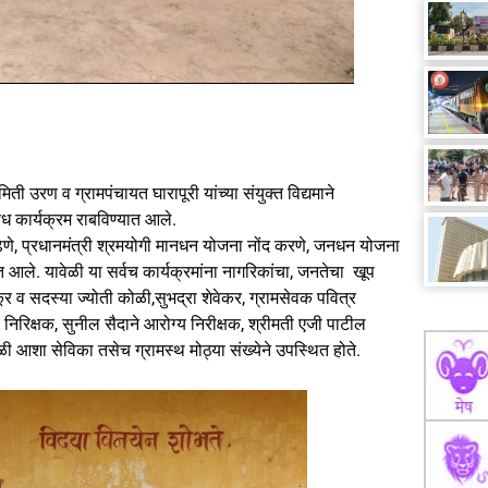
िती उरण व ग्रामपंचायत घारापूरी यांच्या संयुक्त विद्यमाने
िध कार्यक्रम राबविण्यात आले.
 काढणे, प्रधानमंत्री श्रमयोगी मानधन योजना नोंद करणे, जनधन योजना
आले. यावेळी या सर्वच कार्यक्रमांना नागरिकांचा, जनतेचा खूप
ूर व सदस्या ज्योती कोळी,सुभद्रा शेवेकर, ग्रामसेवक पवित्र
निरिक्षक, सुनील सैदाने आरोग्य निरीक्षक, श्रीमती एजी पाटील
ी आशा सेविका तसेच ग्रामस्थ मोठ्या संख्येने उपस्थित होते.