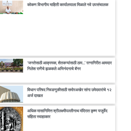
कोकण विभागीय माहिती कार्यालयाला मिळाले नवे उपसंचालक
‘जनतेसाठी आक्रमक, शेतकऱ्यांसाठी ठाम…’ रत्नागिरीत आमदार
निलेश राणेंचे झळकले अभिनंदनाचे बॅनर
विधान परिषद निवडणुकीसाठी समोरअखेर सांगा उमेदवारांचे १२
अर्ज दाखल
अधिक मासानिमित्त श्रीलक्ष्मीपल्लीनाथ मंदिरात कृष्ण यजुर्वेद
संहिता स्वाहाकार