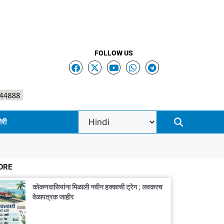
FOLLOW US
ोरी
ORE
कोकणवासियांना मिळाली नवीन हक्काची ट्रेन ; लवकरच
वेळापत्रक जाहीर