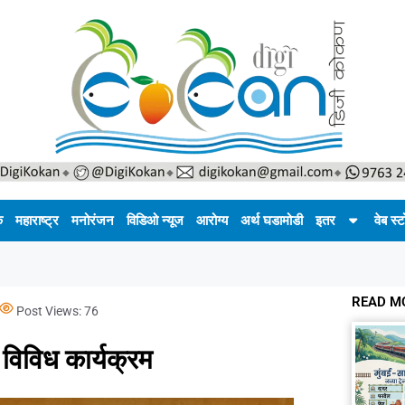
क
महाराष्ट्र
मनोरंजन
विडिओ न्यूज
आरोग्य
अर्थ घडामोडी
इतर
वेब स्ट
READ M
Post Views:
76
 विविध कार्यक्रम