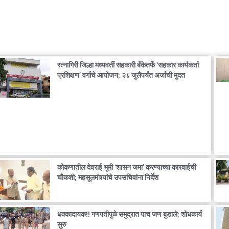
रत्नागिरी जिल्हा मध्यवर्ती सहकारी बँकेतर्फे ‘सहकार कार्यकर्ता
प्रशिक्षण’ वर्गाचे आयोजन; २८ जुलैपर्यंत अर्जाची मुदत
कोकणातील देवराई भूमी ‘शासन जमा’ करण्याच्या कारवाईची
चौकशी; महसूलमंत्र्यांचे उपसचिवांना निर्देश
धक्कादायक!! गणपतीपुळे समुद्रात पाच जण बुडाले; शोधकार्य
सुरु