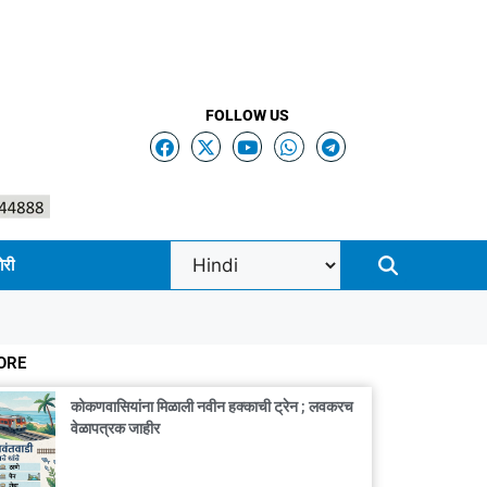
FOLLOW US
ोरी
ORE
कोकणवासियांना मिळाली नवीन हक्काची ट्रेन ; लवकरच
वेळापत्रक जाहीर