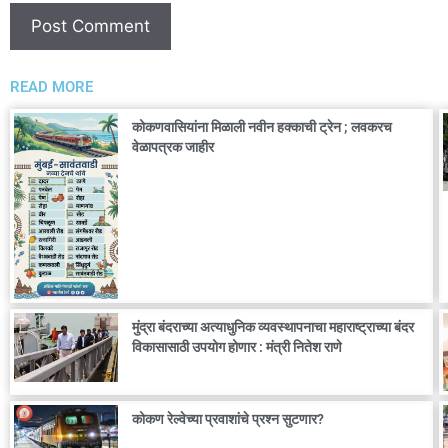
READ MORE
कोकणवासियांना मिळाली नवीन हक्काची ट्रेन ; लवकरच
वेळापत्रक जाहीर
मुंद्रा बंदराच्या अत्याधुनिक व्यवस्थापनाचा महाराष्ट्राच्या बंदर
विकासासाठी उपयोग होणार : मंत्री नितेश राणे
कोकण रेल्वेच्या प्रवाशांचे प्रश्न सुटणार?