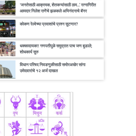
‘जनतेसाठी आक्रमक, शेतकऱ्यांसाठी ठाम…’ रत्नागिरीत
आमदार निलेश राणेंचे झळकले अभिनंदनाचे बॅनर
कोकण रेल्वेच्या प्रवाशांचे प्रश्न सुटणार?
धक्कादायक!! गणपतीपुळे समुद्रात पाच जण बुडाले;
शोधकार्य सुरु
विधान परिषद निवडणुकीसाठी समोरअखेर सांगा
उमेदवारांचे १२ अर्ज दाखल