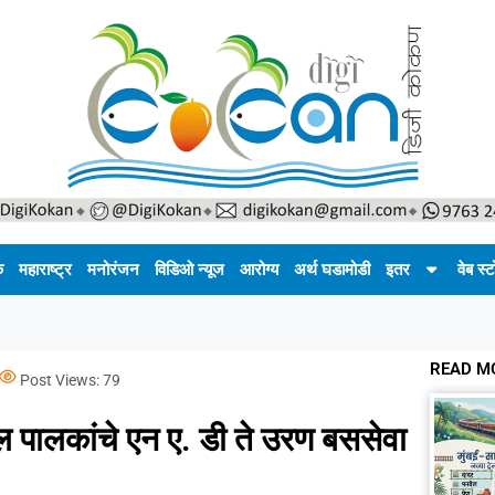
क
महाराष्ट्र
मनोरंजन
विडिओ न्यूज
आरोग्य
अर्थ घडामोडी
इतर
वेब स्ट
READ M
Post Views:
79
ील पालकांचे एन ए. डी ते उरण बससेवा