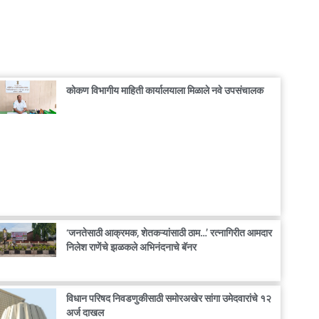
कोकण विभागीय माहिती कार्यालयाला मिळाले नवे उपसंचालक
‘जनतेसाठी आक्रमक, शेतकऱ्यांसाठी ठाम…’ रत्नागिरीत आमदार
निलेश राणेंचे झळकले अभिनंदनाचे बॅनर
विधान परिषद निवडणुकीसाठी समोरअखेर सांगा उमेदवारांचे १२
अर्ज दाखल