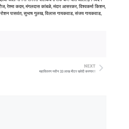
सरोज, रेश्मा कदम, मंगलदास कांबळे, मंदार आसरकर, विश्वकर्मा किशन,
िय, रोशन पासवंत, सुभाष गुलख, विलास गायकवाड, संजय गायकवाड,
NEXT
महावितरण नवीन 33 लाख मीटर खरेदी करणार !