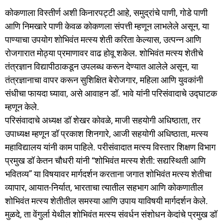
कोकणाला विस्तीर्ण अशी किनारपट्टी आहे, समुद्रांचे पाणी, गोडे पाणी
आणि निमखारे पाणी केवळ कोकणला संपत्ती म्हणून लाभलेले असून, या
पाण्याचा उपयोग शोभिवंत मत्स्य शेती करिता केल्यास, उत्पन्न आणि
रोजगारात मोठ्या प्रमाणावर वाढ होवू शकेल. शोभिवंत मत्स्य शेतीचे
तंत्रज्ञान विद्यापीठाकडून उपलब्ध करून देण्यात आलेले असून, या
तंत्रज्ञानाचा वापर करून सुशिक्षित बेरोजगार, महिला आणि युवकांनी
संधीचा फायदा घ्यावा, असे आवाहन डॉ. भावे यांनी परिसंवादाचे उद्घाटक
म्हणून केले.
परिसंवादाचे अध्यक्ष डॉ शेखर कोवळे, माजी सहयोगी अधिष्ठाता, तर
उपाध्यक्ष म्हणून डॉ प्रकाश शिनगारे, आजी सहयोगी अधिष्ठाता, मत्स्य
महाविद्यालय यांनी काम पाहिले. परीसंवादात मत्स्य विस्तार शिक्षण विभाग
प्रमुख डॉ केतन चौधरी यांनी “शोभिवंत मत्स्य शेती: सद्यस्थिती आणि
भवितव्य” या विषयावर मार्गदर्शन करताना जगात शोभिवंत मत्स्य शेतीचा
व्यापार, आयात-निर्यात, भारताचा त्यातील सहभाग आणि कोकणातील
शोभिवंत मत्स्य शेतीतील समस्या आणि उपाय याविषयी मार्गदर्शन केले.
मुळदे, ता वेंगुर्ला येथील शोभिवंत मत्स्य संवर्धन संशोधन केदांचे प्रमुख डॉ