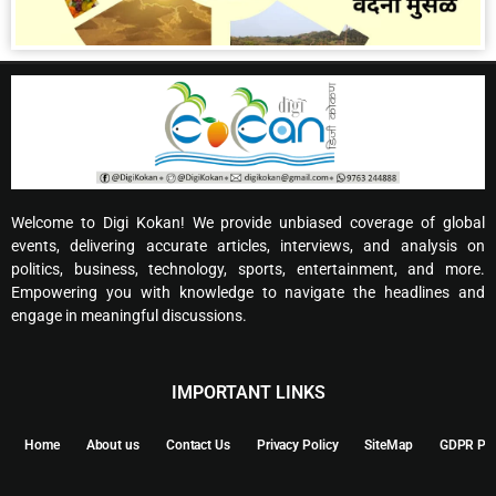
Welcome to Digi Kokan! We provide unbiased coverage of global
events, delivering accurate articles, interviews, and analysis on
politics, business, technology, sports, entertainment, and more.
Empowering you with knowledge to navigate the headlines and
engage in meaningful discussions.
IMPORTANT LINKS
Home
About us
Contact Us
Privacy Policy
SiteMap
GDPR Pol