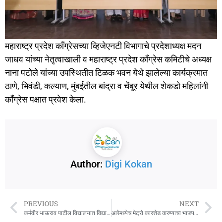
महाराष्ट्र प्रदेश काँग्रेसच्या व्हिजेएनटी विभागाचे प्रदेशाध्यक्ष मदन
जाधव यांच्या नेतृत्वाखाली व महाराष्ट्र प्रदेश काँग्रेस कमिटीचे अध्यक्ष
नाना पटोले यांच्या उपस्थितीत टिळक भवन येथे झालेल्या कार्यक्रमात
ठाणे, भिवंडी, कल्याण, मुंबईतील बांद्रा व चेंबूर येथील शेकडो महिलांनी
काँग्रेस पक्षात प्रवेश केला.
Author:
Digi Kokan
PREVIOUS
NEXT
कर्मवीर भाऊराव पाटील विद्यालयात विद्यार्थ्यांचा सत्कार
आरेमध्येच मेट्रो कारशेड करण्याचा भाजप सरकारचा निर्णय मुंबईकरांच्या आरोग्याशी खेळणारा : नाना पटोले