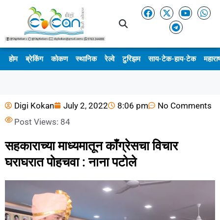
होम
ब्रेकिंग
कोकण
स्थानिक
रेल्वे
टुरिझम
साय-टेक-हाय-टेक
महाराष
Digi Kokan
July 2, 2022
8:06 pm
No Comments
Post Views:
84
सहकाराच्या माध्यमातून काँग्रेसचा विचार
घराघरात पोहचवा : नाना पटोले