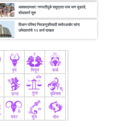
धक्कादायक!! गणपतीपुळे समुद्रात पाच जण बुडाले;
शोधकार्य सुरु
विधान परिषद निवडणुकीसाठी समोरअखेर सांगा
उमेदवारांचे १२ अर्ज दाखल