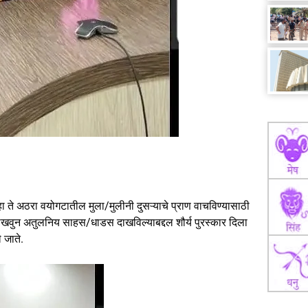
 ते अठरा वयोगटातील मुला/मुलीनी दुसऱ्याचे प्राण वाचविण्यासाठी
खवुन अतुलनिय साहस/धाडस दाखविल्याबद्दल शौर्य पुरस्कार दिला
 जाते.