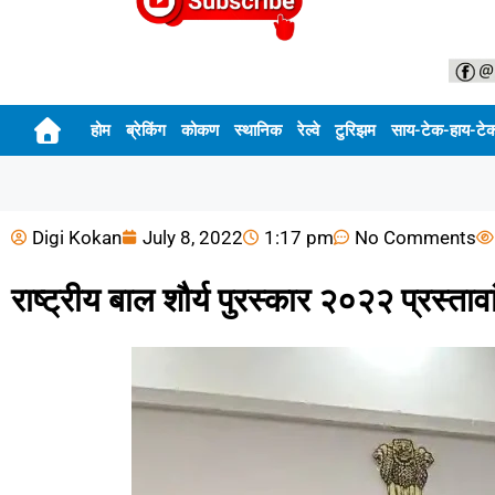
होम
ब्रेकिंग
कोकण
स्थानिक
रेल्वे
टुरिझम
साय-टेक-हाय-टे
Digi Kokan
July 8, 2022
1:17 pm
No Comments
राष्ट्रीय बाल शौर्य पुरस्कार २०२२ प्रस्ता