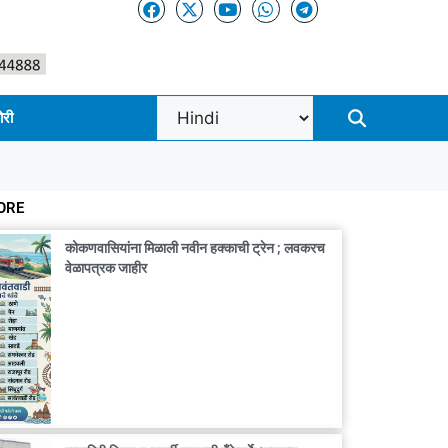
ोरी
ORE
कोकणवासियांना मिळाली नवीन हक्काची ट्रेन ; लवकरच
वेळापत्रक जाहीर