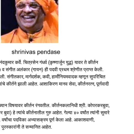
मार कर्वे. चित्रसेन गंधर्व (कृष्णार्जुन युद्ध) यावर ते कीर्तन
यम) व संगीत अलंकार (गायन) ही पदवी प्रथम श्रेणीत प्राप्त केली.
वली. संगीतकार, मार्गदर्शक, कवी, हार्मोनियमवादक म्हणून सुपरिचित
ांचे कीर्तने झाली आहेत. आशाकिरण मानव सेवा, कीर्तनरत्न, पूर्णवादी
आख्यान विषयावर कीर्तन रंगवतील. कीर्तनकलानिधी श्री. कोपरकरबुवा,
) हे त्यांचे कीर्तनातील गुरु आहेत. गेल्या ४० वर्षांत त्यांनी सुमारे
 ६ वर्षांचा पदविका अभ्यासक्रम पूर्ण केला आहे. आकाशवाणी,
ा पुरस्कारांनी ते सन्मानित आहेत.