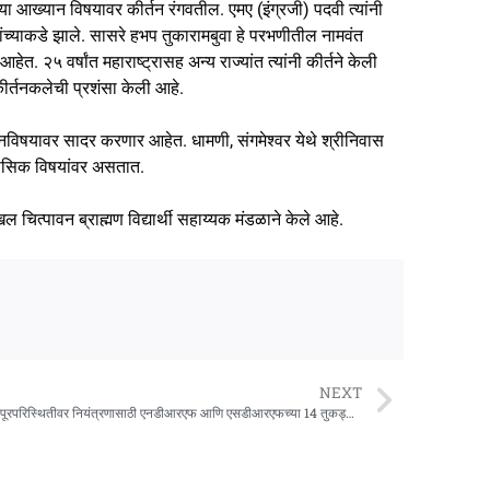
या आख्यान विषयावर कीर्तन रंगवतील. एमए (इंग्रजी) पदवी त्यांनी
 यांच्याकडे झाले. सासरे हभप तुकारामबुवा हे परभणीतील नामवंत
. २५ वर्षांत महाराष्ट्रासह अन्य राज्यांत त्यांनी कीर्तने केली
कीर्तनकलेची प्रशंसा केली आहे.
यानविषयावर सादर करणार आहेत. धामणी, संगमेश्वर येथे श्रीनिवास
तिहासिक विषयांवर असतात.
ल चित्पावन ब्राह्मण विद्यार्थी सहाय्यक मंडळाने केले आहे.
NEXT
राज्यात पूरपरिस्थितीवर नियंत्रणासाठी एनडीआरएफ आणि एसडीआरएफच्या 14 तुकड्या तैनात