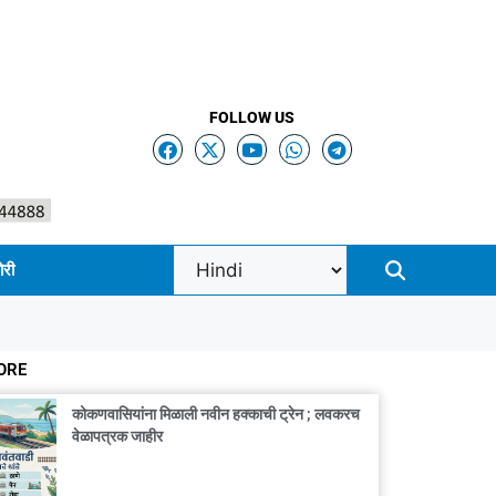
FOLLOW US
ोरी
ORE
कोकणवासियांना मिळाली नवीन हक्काची ट्रेन ; लवकरच
वेळापत्रक जाहीर