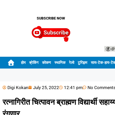
SUBSCRIBE NOW
होम
ब्रेकिंग
कोकण
स्थानिक
रेल्वे
टुरिझम
साय-टेक-हाय-टे
Digi Kokan
July 25, 2022
12:41 pm
No Comment
रत्नागिरीत चित्पावन ब्राह्मण विद्यार्थी सहा
रंगणार