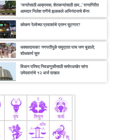
‘जनतेसाठी आक्रमक, शेतकऱ्यांसाठी ठाम…’ रत्नागिरीत
आमदार निलेश राणेंचे झळकले अभिनंदनाचे बॅनर
कोकण रेल्वेच्या प्रवाशांचे प्रश्न सुटणार?
धक्कादायक!! गणपतीपुळे समुद्रात पाच जण बुडाले;
शोधकार्य सुरु
विधान परिषद निवडणुकीसाठी समोरअखेर सांगा
उमेदवारांचे १२ अर्ज दाखल