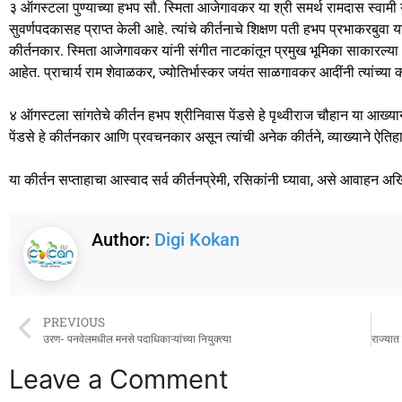
३ ऑगस्टला पुण्याच्या हभप सौ. स्मिता आजेगावकर या श्री समर्थ रामदास स्वामी 
सुवर्णपदकासह प्राप्त केली आहे. त्यांचे कीर्तनाचे शिक्षण पती हभप प्रभाकरबुवा
कीर्तनकार. स्मिता आजेगावकर यांनी संगीत नाटकांतून प्रमुख भूमिका साकारल्या आहेत
आहेत. प्राचार्य राम शेवाळकर, ज्योतिर्भास्कर जयंत साळगावकर आदींनी त्यांच्या 
४ ऑगस्टला सांगतेचे कीर्तन हभप श्रीनिवास पेंडसे हे पृथ्वीराज चौहान या आख्
पेंडसे हे कीर्तनकार आणि प्रवचनकार असून त्यांची अनेक कीर्तने, व्याख्याने ऐ
या कीर्तन सप्ताहाचा आस्वाद सर्व कीर्तनप्रेमी, रसिकांनी घ्यावा, असे आवाहन अखि
Author:
Digi Kokan
PREVIOUS
उरण- पनवेलमधील मनसे पदाधिकाऱ्यांच्या नियुक्त्या
Leave a Comment