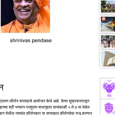
न
े श्रावण कीर्तन सप्ताहाचे आयोजन केले आहे. येत्या शुक्रवारपासून
हाच्या श्री भगवान परशुराम सभागृहात सायंकाळी ५ ते ७ या वेळेत
अलिबाग येथील नामवंत कीर्तनकार या सप्ताहात कीर्तनसेवा रुजू करणार