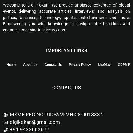
Welcome to Digi Kokan! We provide unbiased coverage of global
events, delivering accurate articles, interviews, and analysis on
politics, business, technology, sports, entertainment, and more.
Empowering you with knowledge to navigate the headlines and
engage in meaningful discussions.
IMPORTANT LINKS
Home
About us
Contact Us
Privacy Policy
SiteMap
GDPR Pol
CONTACT US
MSME REG NO.: UDYAM-MH-28-0018884
digikokan@gmail.com
+91 9422662677