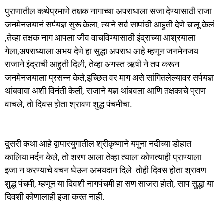
पुराणातील कथेप्रमाणे तक्षक नागाच्या अपराधाला सजा देण्यासाठी राजा
जनमेनजयानं सर्पयज्ञ सुरू केला, त्याने सर्व सापांची आहुती देणे चालू केलं
,तेव्हा तक्षक नाग आपला जीव वाचविण्यासाठी इंद्राच्या आश्रयाला
गेला,अपराध्याला अभय देणे हा सुद्धा अपराध आहे म्हणून जनमेनजय
राजाने इंद्राची आहुती दिली, तेव्हा अगस्त ऋषी ने तप करून
जनमेनजयाला प्रसन्न केले,इच्छित वर माग असे सांगितलेल्यावर सर्पयज्ञ
थांबवावा अशी विनंती केली, राजाने यज्ञ थांबवला आणि तक्षकाचे प्राण
वाचले, तो दिवस होता श्रावण शुद्ध पंचमीचा.
दुसरी कथा आहे द्वापारयुगातील श्रीकृष्णाने यमुना नदीच्या डोहात
कालिया मर्दन केले, तो शरण आला तेव्हा त्याला कोणत्याही प्राण्याला
इजा न करण्याचे वचन घेऊन अभयदान दिले तोही दिवस होता श्रावण
शुद्ध पंचमी, म्हणून या दिवशी नागपंचमी हा सण साजरा होतो, साप सुद्धा या
दिवशी कोणालाही इजा करत नाही.