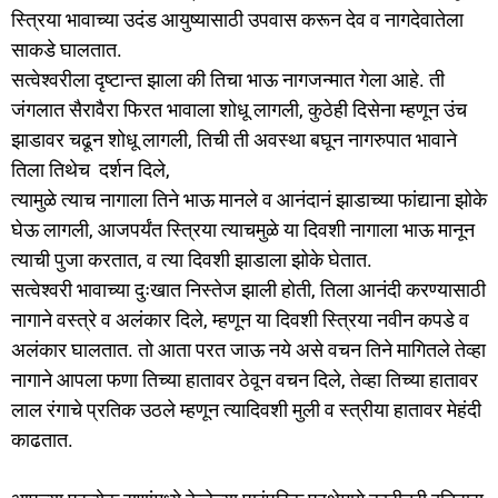
स्त्रिया भावाच्या उदंड आयुष्यासाठी उपवास करून देव व नागदेवातेला
साकडे घालतात.
सत्वेश्वरीला दृष्टान्त झाला की तिचा भाऊ नागजन्मात गेला आहे. ती
जंगलात सैरावैरा फिरत भावाला शोधू लागली, कुठेही दिसेना म्हणून उंच
झाडावर चढून शोधू लागली, तिची ती अवस्था बघून नागरुपात भावाने
तिला तिथेच दर्शन दिले,
त्यामुळे त्याच नागाला तिने भाऊ मानले व आनंदानं झाडाच्या फांद्याना झोके
घेऊ लागली, आजपर्यंत स्त्रिया त्याचमुळे या दिवशी नागाला भाऊ मानून
त्याची पुजा करतात, व त्या दिवशी झाडाला झोके घेतात.
सत्वेश्वरी भावाच्या दुःखात निस्तेज झाली होती, तिला आनंदी करण्यासाठी
नागाने वस्त्रे व अलंकार दिले, म्हणून या दिवशी स्त्रिया नवीन कपडे व
अलंकार घालतात. तो आता परत जाऊ नये असे वचन तिने मागितले तेव्हा
नागाने आपला फणा तिच्या हातावर ठेवून वचन दिले, तेव्हा तिच्या हातावर
लाल रंगाचे प्रतिक उठले म्हणून त्यादिवशी मुली व स्त्रीया हातावर मेहंदी
काढतात.