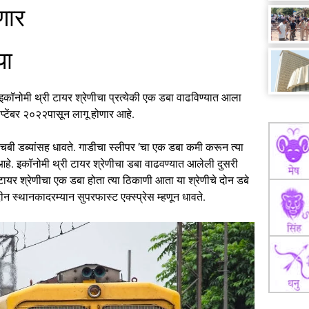
णार
या
ा इकॉनोमी थ्री टायर श्रेणीचा प्रत्येकी एक डबा वाढविण्यात आला
सप्टेंबर २०२२पासून लागू होणार आहे.
चबी डब्यांसह धावते. गाडीचा स्लीपर ’चा एक डबा कमी करून त्या
आहे. इकॉनोमी थ्री टायर श्रेणीचा डबा वाढवण्यात आलेली दुसरी
यर श्रेणीचा एक डबा होता त्या ठिकाणी आता या श्रेणीचे दोन डबे
ीन स्थानकादरम्यान सुपरफास्ट एक्स्प्रेस म्हणून धावते.