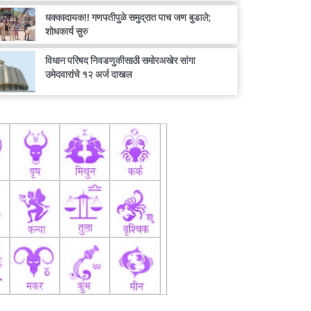
धक्कादायक!! गणपतीपुळे समुद्रात पाच जण बुडाले;
शोधकार्य सुरु
विधान परिषद निवडणुकीसाठी समोरअखेर सांगा
उमेदवारांचे १२ अर्ज दाखल