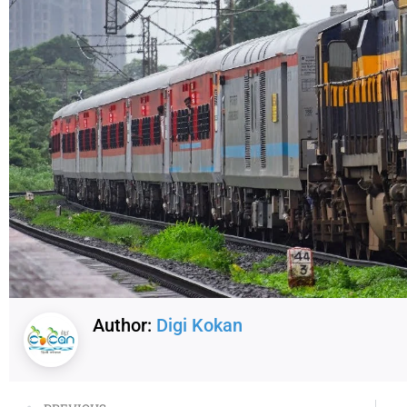
Author:
Digi Kokan