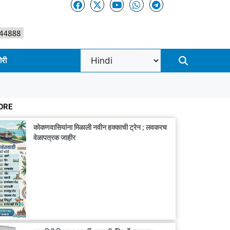
ोरी
ORE
कोकणवासियांना मिळाली नवीन हक्काची ट्रेन ; लवकरच
वेळापत्रक जाहीर