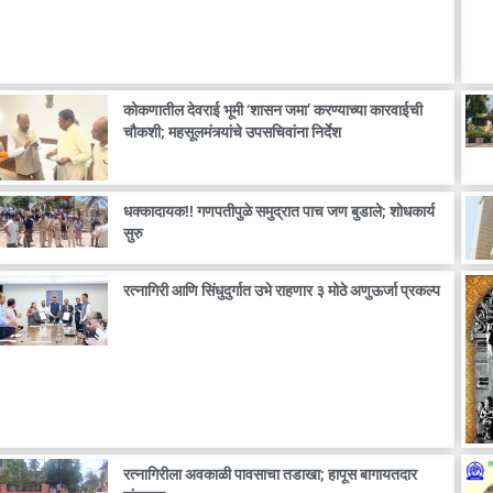
कोकणातील देवराई भूमी ‘शासन जमा’ करण्याच्या कारवाईची
चौकशी; महसूलमंत्र्यांचे उपसचिवांना निर्देश
धक्कादायक!! गणपतीपुळे समुद्रात पाच जण बुडाले; शोधकार्य
सुरु
रत्नागिरी आणि सिंधुदुर्गात उभे राहणार ३ मोठे अणुऊर्जा प्रकल्प
रत्नागिरीला अवकाळी पावसाचा तडाखा; हापूस बागायतदार