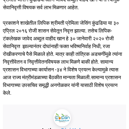
सेवानिवृत्ती विषयक सर्व लाभ मिळणार आहेत.
प्रकाशने शाखेतील लिपिक श्रीमती प्रेमिला जेसिंग कुंढडिया या ३०
एप्रिल २०१६ रोजी शासन सेवेतून निवृत्त झाल्या. तसेच लिपिक-
टंकलेखक जावेद अब्दुल वाहीद खान हे ३० जानेवारी २०२० रोजी
सेवानिवृत्त झाल्यानंतर दोघांनाही फक्त भविष्यनिर्वाह निधी, रजा
रोखीकरणाचे पैसे मिळाले होते. मात्र काही तांत्रिक अडचणींमुळे त्यांना
निवृत्तीवेतन व निवृत्तीवेतनविषयक लाभ मिळणे बाकी होते. सामान्य
प्रशासन विभागाच्या कार्यासन -३४ ने विशेष प्रयत्न केल्यामुळे त्यास
आज राज्य मंत्रीमंडळाच्या बैठकीत मान्यता मिळाली.सामान्य प्रशासन
विभागाच्या उपसचिव समृद्धी अनगोळकर यांनी यासाठी विशेष प्रयत्न
केले.