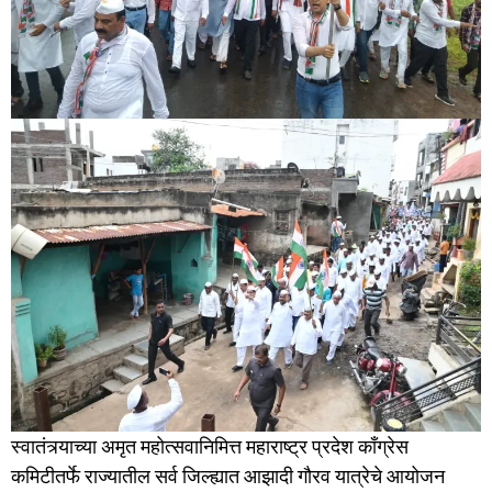
स्वातंत्र्याच्या अमृत महोत्सवानिमित्त महाराष्ट्र प्रदेश काँग्रेस
कमिटीतर्फे राज्यातील सर्व जिल्ह्यात आझादी गौरव यात्रेचे आयोजन