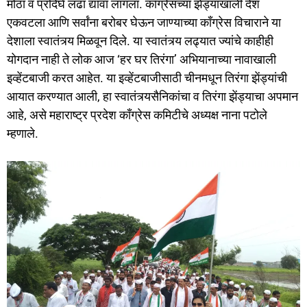
मोठा व प्रदिर्घ लढा द्यावा लागला. काँग्रेसच्या झेंड्याखाली देश
एकवटला आणि सर्वांना बरोबर घेऊन जाण्याच्या काँग्रेस विचाराने या
देशाला स्वातंत्र्य मिळवून दिले. या स्वातंत्र्य लढ्यात ज्यांचे काहीही
योगदान नाही ते लोक आज ‘हर घर तिरंगा’ अभियानाच्या नावाखाली
इव्हेंटबाजी करत आहेत. या इव्हेंटबाजीसाठी चीनमधून तिरंगा झेंड्यांची
आयात करण्यात आली, हा स्वातंत्र्यसैनिकांचा व तिरंगा झेंड्याचा अपमान
आहे, असे महाराष्ट्र प्रदेश काँग्रेस कमिटीचे अध्यक्ष नाना पटोले
म्हणाले.