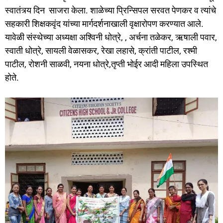
स्वातंत्र्य दिन साजरा केला. शाळेच्या प्रिन्सिपल सरवत पेणकर व त्यांचे
सहकारी शिक्षकवृंद यांच्या मार्गदर्शनाखाली वृक्षारोपण करण्यात आले.
यावेळी संस्थेच्या अध्यक्षा अश्विनी धोत्रे, , अर्चना तळेकर, ऋषाली पवार,
स्वाती धोत्रे, सायली वेळासकर, रेखा लहासे, क्रांती पाटील, रश्मी
पाटील, रोशनी साळवी, नयना धोत्रे,तृप्ती भोईर आदी महिला उपस्थित
होते.