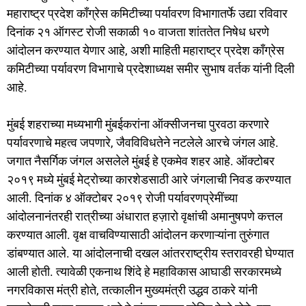
महाराष्ट्र प्रदेश काँग्रेस कमिटीच्या पर्यावरण विभागातर्फे उद्या रविवार
दिनांक २१ ऑगस्ट रोजी सकाळी १० वाजता शांततेत निषेध धरणे
आंदोलन करण्यात येणार आहे, अशी माहिती महाराष्ट्र प्रदेश काँग्रेस
कमिटीच्या पर्यावरण विभागाचे प्रदेशाध्यक्ष समीर सुभाष वर्तक यांनी दिली
आहे.
मुंबई शहराच्या मध्यभागी मुंबईकरांना ऑक्सीजनचा पुरवठा करणारे
पर्यावरणाचे महत्व जपणारे, जैवविविधतेने नटलेले आरचे जंगल आहे.
जगात नैसर्गिक जंगल असलेले मुंबई हे एकमेव शहर आहे. ऑक्टोबर
२०१९ मध्ये मुंबई मेट्रोच्या कारशेडसाठी आरे जंगलाची निवड करण्यात
आली. दिनांक ४ ऑक्टोबर २०१९ रोजी पर्यावरणप्रेमींच्या
आंदोलनानंतरही रात्रीच्या अंधारात हज़ारो वृक्षांची अमानुषपणे कत्तल
करण्यात आली. वृक्ष वाचविण्यासाठी आंदोलन करणाऱ्यांना तुरुंगात
डांबण्यात आले. या आंदोलनाची दखल आंतरराष्ट्रीय स्तरावरही घेण्यात
आली होती. त्यावेळी एकनाथ शिंदे हे महाविकास आघाडी सरकारमध्ये
नगरविकास मंत्री होते, तत्कालीन मुख्यमंत्री उद्धव ठाकरे यांनी