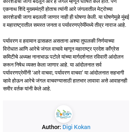
कारशेडची जागा बदलून आरे हे जंगल म्हणून घोषित केले होते. पण
एकनाथ शिंदे मुख्यमंत्री होताच त्यांनी आरे जंगलातील मेट्रोच्या
कारशेडची जागा बदलली जाणार नाही ही घोषणा केली. या घोषणेमुळे मुंबई
व महाराष्ट्रातील समस्त जनता व पर्यावरणप्रेमींमध्ये तीव्र नाराज आहे.
पर्यावरण व हवामान ढासळत असताना अश्या तुघलकी निर्णयाच्या
विरोधात आणि आरेचे जंगल वाचावे म्हणून महाराष्ट्र प्रदेश काँग्रेस
कमिटीचे अध्यक्ष नानाभाऊ पटोले यांच्या मार्गदर्शनात रविवारी आंदोलन
करून निषेध व्यक्त केला जाणार आहे. या आंदोलनात सर्व
पर्यावरणप्रेमींनी ‘आरे वाचवा, पर्यावरण वाचवा’ या आंदोलनात सहभागी
व्हावे होऊन आरेचे जंगल वाचवण्यासाठी हातभार लावावा असे आवाहनही
समीर वर्तक यांनी केले आहे.
Author:
Digi Kokan