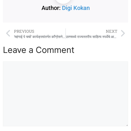
Author:
Digi Kokan
PREVIOUS
NEXT
‘महंगाई पे चर्चा’ कार्यक्रमांतर्गत काँग्रेसने जाणून घेतल्या सर्वसामान्यांच्या भावना
उरणमध्ये राज्यस्तरीय साहित्य स्पर्धेचे आयोजन
Leave a Comment