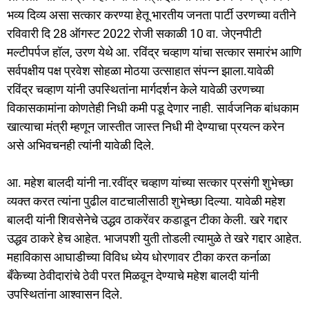
भव्य दिव्य असा सत्कार करण्या हेतू भारतीय जनता पार्टी उरणच्या वतीने
रविवारी दि 28 ऑगस्ट 2022 रोजी सकाळी 10 वा. जेएनपीटी
मल्टीपर्पज हॉल, उरण येथे आ. रविंद्र चव्हाण यांचा सत्कार समारंभ आणि
सर्वपक्षीय पक्ष प्रवेश सोहळा मोठया उत्साहात संपन्न झाला.यावेळी
रविंद्र चव्हाण यांनी उपस्थितांना मार्गदर्शन केले यावेळी उरणच्या
विकासकामांना कोणतेही निधी कमी पडू देणार नाही. सार्वजनिक बांधकाम
खात्याचा मंत्री म्हणून जास्तीत जास्त निधी मी देण्याचा प्रयत्न करेन
असे अभिवचनही त्यांनी यावेळी दिले.
आ. महेश बालदी यांनी ना.रवींद्र चव्हाण यांच्या सत्कार प्रसंगी शुभेच्छा
व्यक्त करत त्यांना पुढील वाटचालीसाठी शुभेच्छा दिल्या. यावेळी महेश
बालदी यांनी शिवसेनेचे उद्धव ठाकरेंवर कडाडून टीका केली. खरे गद्दार
उद्धव ठाकरे हेच आहेत. भाजपशी युती तोडली त्यामुळे ते खरे गद्दार आहेत.
महाविकास आघाडीच्या विविध ध्येय धोरणावर टीका करत कर्नाळा
बँकेच्या ठेवीदारांचे ठेवी परत मिळवून देण्याचे महेश बालदी यांनी
उपस्थितांना आश्वासन दिले.