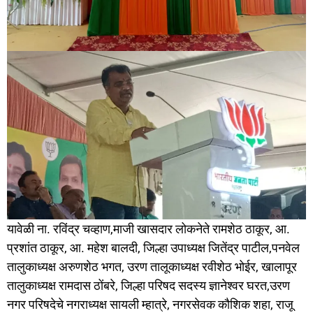
यावेळी ना. रविंद्र चव्हाण,माजी खासदार लोकनेते रामशेठ ठाकूर, आ.
प्रशांत ठाकूर, आ. महेश बालदी, जिल्हा उपाध्यक्ष जितेंद्र पाटील,पनवेल
तालुकाध्यक्ष अरुणशेठ भगत, उरण तालूकाध्यक्ष रवीशेठ भोईर, खालापूर
तालुकाध्यक्ष रामदास ठोंबरे, जिल्हा परिषद सदस्य ज्ञानेश्वर घरत,उरण
नगर परिषदेचे नगराध्यक्ष सायली म्हात्रे, नगरसेवक कौशिक शहा, राजू