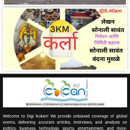
Welcome to Digi Kokan! We provide unbiased coverage of global
events, delivering accurate articles, interviews, and analysis on
politics, business, technology, sports, entertainment, and more.