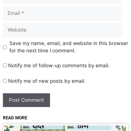
Save my name, email, and website in this browser
for the next time I comment.
Notify me of follow-up comments by email.
Notify me of new posts by email.
READ MORE