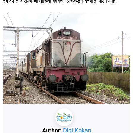
स्वरुपात असल्याची माहिती कोकण रेल्वेकडून देण्यात आली आहे.
Author:
Digi Kokan