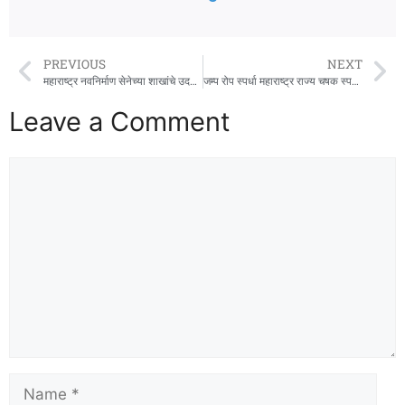
PREVIOUS
NEXT
महाराष्ट्र नवनिर्माण सेनेच्या शाखांचे उदघाटन
जम्प रोप स्पर्धा महाराष्ट्र राज्य चषक स्पर्धेत आर्या भोपीने पटकाविले सुवर्ण पदक
Leave a Comment