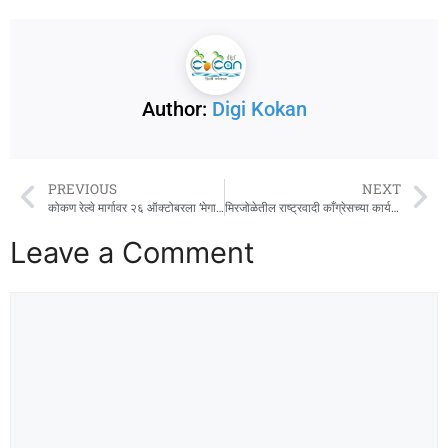
Author:
Digi Kokan
PREVIOUS
NEXT
कोकण रेल्वे मार्गावर २६ ऑक्टोबरला ‘मेगा ब्लॉक’
मिरजोळेतील राष्ट्रवादी काँग्रेसच्या कार्यकर्त्यांनी घड्याळ सोडून धनुष्यबाण घेतला हाती!
Leave a Comment