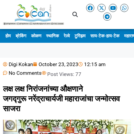
होम
ब्रेकिंग
कोकण
स्थानिक
रेल्वे
टुरिझम
साय-टेक-हाय-टेक
महाराष
Digi Kokan
October 23, 2023
12:15 am
No Comments
Post Views:
77
लक्ष लक्ष निरांजनांच्या औक्षणाने
जगद्गुरू नरेंद्राचार्यजी महाराजांचा जन्मोत्सव
साजरा