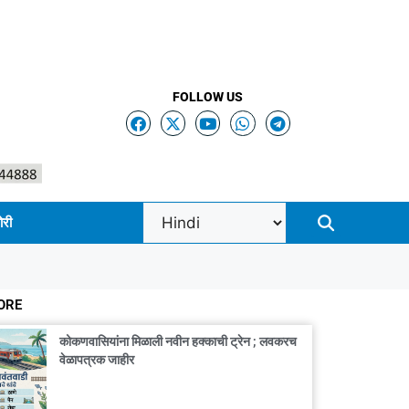
FOLLOW US
ोरी
ORE
कोकणवासियांना मिळाली नवीन हक्काची ट्रेन ; लवकरच
वेळापत्रक जाहीर