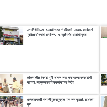
रत्नागिरी जिल्हा मध्यवर्ती सहकारी बँकेतर्फे ‘सहकार कार्यकर्ता
प्रशिक्षण’ वर्गाचे आयोजन; २८ जुलैपर्यंत अर्जाची मुदत
कोकणातील देवराई भूमी ‘शासन जमा’ करण्याच्या कारवाईची
चौकशी; महसूलमंत्र्यांचे उपसचिवांना निर्देश
धक्कादायक!! गणपतीपुळे समुद्रात पाच जण बुडाले; शोधकार्य
सुरु