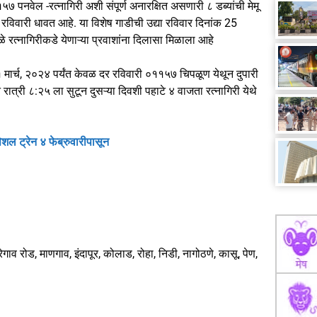
 पनवेल -रत्नागिरी अशी संपूर्ण अनारक्षित असणारी ८ डब्यांची मेमू
त रविवारी धावत आहे. या विशेष गाडीची उद्या रविवार दिनांक 25
े रत्नागिरीकडे येणाऱ्या प्रवाशांना दिलासा मिळाला आहे
े ३१ मार्च, २०२४ पर्यंत केवळ दर रविवारी ०११५७ चिपळूण येथून दुपारी
त्री ८:२५ ला सुटून दुसऱ्या दिवशी पहाटे ४ वाजता रत्नागिरी येथे
शल ट्रेन ४ फेब्रुवारीपासून
ेगाव रोड, माणगाव, इंदापूर, कोलाड, रोहा, निडी, नागोठणे, कासू, पेण,