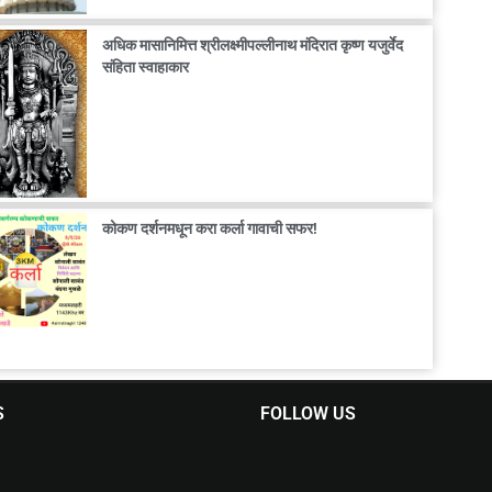
अधिक मासानिमित्त श्रीलक्ष्मीपल्लीनाथ मंदिरात कृष्ण यजुर्वेद
संहिता स्वाहाकार
कोकण दर्शनमधून करा कर्ला गावाची सफर!
S
FOLLOW US