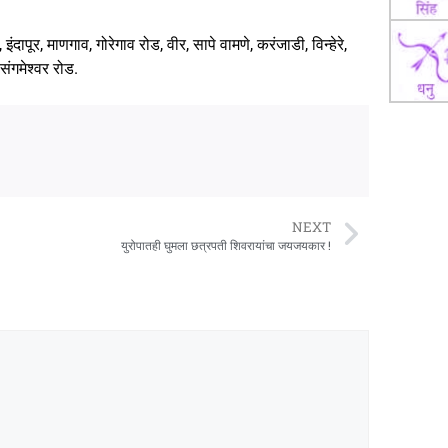
दापूर, माणगाव, गोरेगाव रोड, वीर, सापे वामणे, करंजाडी, विन्हेरे,
ंगमेश्वर रोड.
NEXT
युरोपातही घुमला छत्रपती शिवरायांचा जयजयकार !