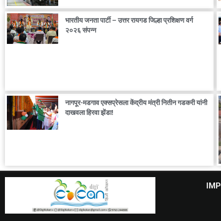
भारतीय जनता पार्टी – उत्तर रायगड जिल्हा प्रशिक्षण वर्ग
२०२६ संपन्न
नागपूर-मडगाव एक्सप्रेसला केंद्रीय मंत्री नितीन गडकरी यांनी
दाखवला हिरवा झेंडा!
IMP