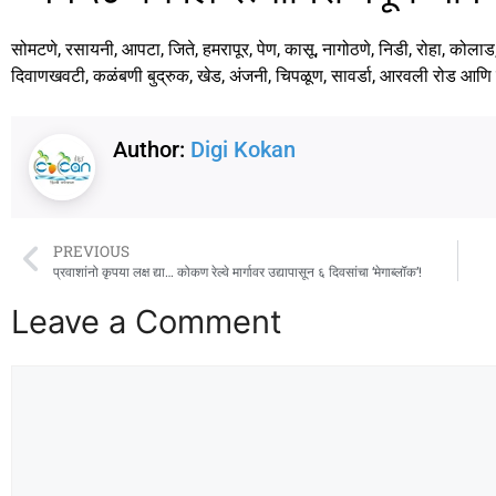
सोमटणे, रसायनी, आपटा, जिते, हमरापूर, पेण, कासू, नागोठणे, निडी, रोहा, कोलाड, इं
दिवाणखवटी, कळंबणी बुद्रुक, खेड, अंजनी, चिपळूण, सावर्डा, आरवली रोड आणि स
Author:
Digi Kokan
PREVIOUS
प्रवाशांनो कृपया लक्ष द्या… कोकण रेल्वे मार्गावर उद्यापासून ६ दिवसांचा ‘मेगाब्लॉक’!
Leave a Comment