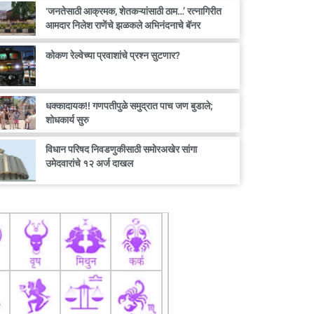
‘जनतेसाठी आक्रमक, शेतकऱ्यांसाठी ठाम…’ रत्नागिरीत
आमदार निलेश राणेंचे झळकले अभिनंदनाचे बॅनर
कोकण रेल्वेच्या प्रवाशांचे प्रश्न सुटणार?
धक्कादायक!! गणपतीपुळे समुद्रात पाच जण बुडाले;
शोधकार्य सुरु
विधान परिषद निवडणुकीसाठी समोरअखेर सांगा
उमेदवारांचे १२ अर्ज दाखल