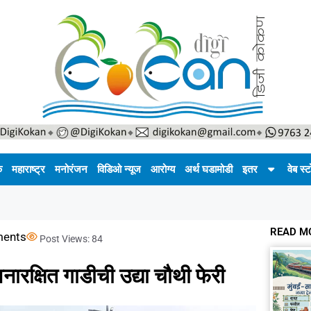
क
महाराष्ट्र
मनोरंजन
विडिओ न्यूज
आरोग्य
अर्थ घडामोडी
इतर
वेब स्ट
READ M
ents
Post Views:
84
नारक्षित गाडीची उद्या चौथी फेरी