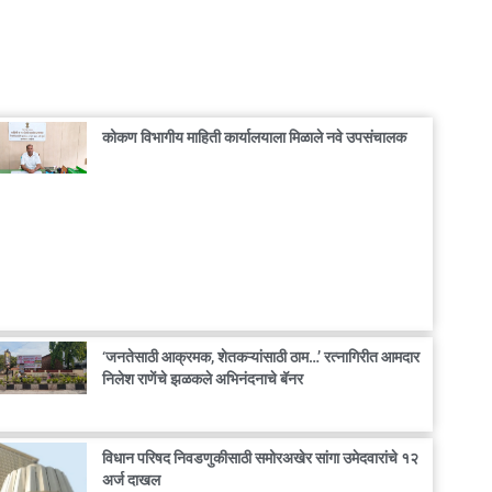
कोकण विभागीय माहिती कार्यालयाला मिळाले नवे उपसंचालक
‘जनतेसाठी आक्रमक, शेतकऱ्यांसाठी ठाम…’ रत्नागिरीत आमदार
निलेश राणेंचे झळकले अभिनंदनाचे बॅनर
विधान परिषद निवडणुकीसाठी समोरअखेर सांगा उमेदवारांचे १२
अर्ज दाखल