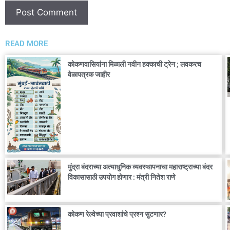
READ MORE
कोकणवासियांना मिळाली नवीन हक्काची ट्रेन ; लवकरच
वेळापत्रक जाहीर
मुंद्रा बंदराच्या अत्याधुनिक व्यवस्थापनाचा महाराष्ट्राच्या बंदर
विकासासाठी उपयोग होणार : मंत्री नितेश राणे
कोकण रेल्वेच्या प्रवाशांचे प्रश्न सुटणार?