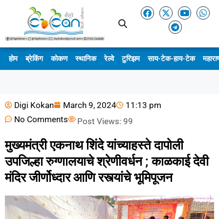
होम
ब्रेकिंग
कोकण
स्थानिक
रेल्वे
टुरिझम
साय-टेक-हाय-टेक
महाराष
Digi Kokan
March 9, 2024
11:13 pm
No Comments
Post Views:
99
मुख्यमंत्री एकनाथ शिंदे यांच्याहस्ते दापोली
उपजिल्हा रुग्णालयाचे श्रेणीवर्धन ; काळकाई देवी
मंदिर जीर्णोध्दार आणि रस्त्यांचे भूमिपूजन