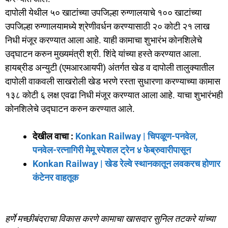
दापोली येथील ५० खाटांच्या उपजिल्हा रुग्णालयाचे १०० खाटांच्या
उपजिल्हा रुग्णालयामध्ये श्रेणीवर्धन करण्यासाठी २० कोटी २१ लाख
निधी मंजूर करण्यात आला आहे. याही कामाचा शुभारंभ कोनशिलेचे
उद्घाटन करुन मुख्यमंत्री श्री. शिंदे यांच्या हस्ते करण्यात आला.
हायब्रीड अन्युटी (एमआरआयपी) अंतर्गत खेड व दापोली तालुक्यातील
दापोली वाकवली साखरोली खेड भरणे रस्ता सुधारणा करण्याच्या कामास
१३८ कोटी ६ लक्ष एवढा निधी मंजूर करण्यात आला आहे. याचा शुभारंभही
कोनशिलेचे उद्घाटन करुन करण्यात आले.
देखील वाचा :
Konkan Railway | चिपळूण-पनवेल,
पनवेल-रत्नागिरी मेमू स्पेशल ट्रेन ४ फेब्रुवारीपासून
Konkan Railway | खेड रेल्वे स्थानकातून लवकरच होणार
कंटेनर वाहतूक
हर्णे मच्छीबंदराचा विकास करणे कामाचा खासदार सुनिल तटकरे यांच्या