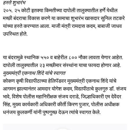
हस्ते शुभारंभ
२०५. २५ कोटी इतक्या किमतीच्या दापोली तालुक्यातील हर्णे येथील
मच्छी बंदराचा विकास करणे या कामाचा शुभारंभ खासदार सुनिल तटकरे
यांच्या हस्ते करण्यात आला. माजी मंत्री रामदास कदम, बाबाजी जाधव
उपस्थित होते.
या बंदरामुळे स्थानिक ५५० व बाहेरील ८०० नौका लावता येणार आहेत.
दापोली तालुक्यातील २३ मच्छीमार संस्थांना याचा फायदा होणार आहे.
मुख्यमंत्री एकनाथ शिंदे यांचे स्वागत
कोकण कृषी विद्यापीठाच्या हेलिपॅडवर मुख्यमंत्री एकनाथ शिंदे यांचे
आगमन झाल्यानंतर आमदार योगेश कदम, विद्यापीठाचे कुलगुरु डॉ. संजय
भावे, विशेष पोलीस महानिरीक्षक संजय दराडे, जिल्हाधिकारी एम देवेंदर
सिंह, मुख्य कार्यकारी अधिकारी कीर्ती किरण पुजार, पोलीस अधीक्षक
धनंजय कुलकर्णी यांनी पुष्पगुच्छ देऊन त्यांचे स्वागत केले.