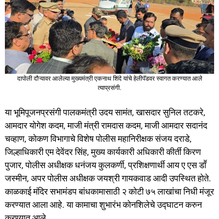
दापोली दौऱ्यावर आलेल्या मुख्यमंत्री एकनाथ शिंदे यांचे हेलीपॅडवर स्वागत करण्यात आले
त्याप्रसंगी.
या भूमिपूजनप्रसंगी पालकमंत्री उदय सामंत, खासदार सुनिल तटकरे,
आमदार योगेश कदम, माजी मंत्री रामदास कदम, माजी आमदार सदानंद
चव्हाण, कोकण विभागाचे विशेष पोलीस महानिरीक्षक संजय दराडे,
जिल्हाधिकारी एम देवेंदर सिंह, मुख्य कार्यकारी अधिकारी कीर्ती किरण
पुजार, पोलीस अधीक्षक धनंजय कुलकर्णी, प्रशिक्षणार्थी आय ए एस डाॕ
जस्मीन, अपर पोलीस अधीक्षक जयश्री गायकवाड आदी उपस्थित होते.
काळकाई मंदिर सभामंडप बांधकामासाठी २ कोटी ७५ लाखांचा निधी मंजूर
करण्यात आला आहे. या कामाचा शुभारंभ कोनशिलेचे उद्घाटन करुन
करण्यात आले.