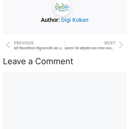
Author:
Digi Kokan
PREVIOUS
NEXT
श्री शिवप्रतिष्ठान हिंदुस्थानतर्फे उद्या धर्मवीर बलिदान मासानिमित्त श्रीनिवास पेंडसे यांचे व्याख्यान
कामगार नेते महेंद्रशेठ घरत यांच्या माध्यमातून भाविकांना अल्पोपहाराची सोय
Leave a Comment