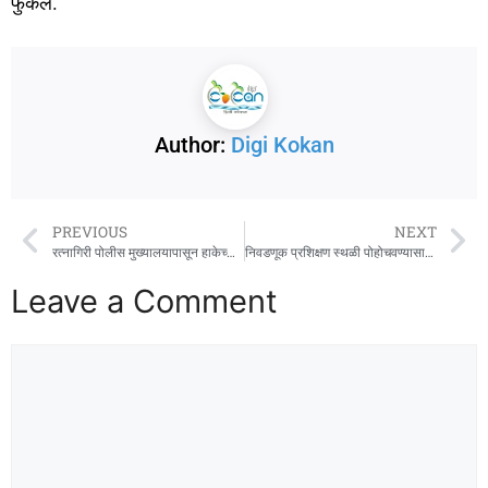
फुंकले.
Author:
Digi Kokan
PREVIOUS
NEXT
रत्नागिरी पोलीस मुख्यालयापासून हाकेच्या अंतरावर वृद्धाचा खून ; घटनेने खळबळ
निवडणूक प्रशिक्षण स्थळी पोहोचवण्यासाठी एसटी बसेसची व्यवस्था
Leave a Comment