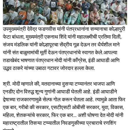
उपमुख्यमंत्री देवेंद्र फडणवीस यांनी पंतप्रधानांना सन्मानाचा कोल्हापुरी
फेटा बांधला, मुख्यमंत्री एकनाथ शिंदे यांनी महालक्ष्मीची प्रतिमा दिली,
संजय मंडलिक यांनी कोल्हापूरचा सेंद्रीय गूळ देऊन तर धैर्यशील माने
यांनी संत बाळुमामांची मूर्ती देऊन पंतप्रधानांचे स्वागत केले.आपल्या
तडाखेबंद भाषणात पंतप्रधान मोदी यांनी काँग्रेस, इंडी आघाडी आणि
उद्धव ठाकरे यांच्या उबाठा गटावर जोरदार हल्ला केला.
श्री. मोदी म्हणाले की, मतदानाच्या दुसऱ्या टप्प्यानंतर भाजपा आणि
एनडीए दोन विरुद्ध शून्य गुणांनी आघाडी घेतली आहे. इंडी आघाडीने
द्वेषाच्या राजकारणामुळे सेल्फ गोल करून घेतला आहे. त्यामुळे आता फिर
एक बार, गरीबो की सरकार, एसटीएसटी ओबीसी सरकार, युवा, विकास,
महिला, शेतकऱ्यांचे सरकार, फिर एक बार… अशी घोषणा देत मोदी यांनी
महाराष्ट्रातील तिसऱ्या टप्प्यातील निवडणुकीच्या प्रचाराचे रणशिंग