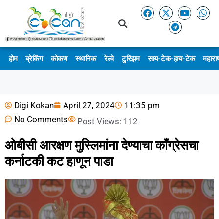
होम
ब्रेकिंग
कोकण
स्थानिक
रेल्वे
टुरिझम
साय-टेक-हाय-टेक
महाराष
Digi Kokan
April 27, 2024
11:35 pm
No Comments
Post Views:
112
ओबीसी आरक्षण मुस्लिमांना देण्याचा काँग्रेसचा
कर्नाटकी कट हाणून पाडा