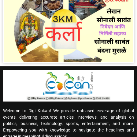
Welcome to Digi Kokan! We provide unbiased coverage of global
events, delivering accurate articles, interviews, and analysis on
politics, business, technology, sports, entertainment, and more.
Empowering you with knowledge to navigate the headlines and
engage in meaningful discussions.