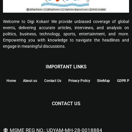
Welcome to Digi Kokan! We provide unbiased coverage of global
events, delivering accurate articles, interviews, and analysis on
politics, business, technology, sports, entertainment, and more.
Empowering you with knowledge to navigate the headlines and
engage in meaningful discussions.
IMPORTANT LINKS
Home
About us
Contact Us
Privacy Policy
SiteMap
GDPR Pol
CONTACT US
MSME REG NO.: UDYAM-MH-28-0018884