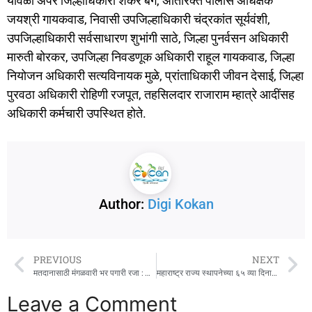
यावेळी अपर जिल्हाधिकारी शंकर बर्गे, अतिरिक्त पोलीस अधिक्षक
k
जयश्री गायकवाड, निवासी उपजिल्हाधिकारी चंद्रकांत सूर्यवंशी,
उपजिल्हाधिकारी सर्वसाधारण शुभांगी साठे, जिल्हा पुनर्वसन अधिकारी
मारुती बोरकर, उपजिल्हा निवडणूक अधिकारी राहूल गायकवाड, जिल्हा
नियोजन अधिकारी सत्यविनायक मुळे, प्रांताधिकारी जीवन देसाई, जिल्हा
पुरवठा अधिकारी रोहिणी रजपूत, तहसिलदार राजाराम म्हात्रे आदींसह
अधिकारी कर्मचारी उपस्थित होते.
Author:
Digi Kokan
PREVIOUS
NEXT
मतदानासाठी मंगळवारी भर पगारी रजा : जिल्हा निवडणूक अधिकारी एम देवेंदर सिंह यांचे आदेश
महाराष्ट्र राज्य स्थापनेच्या ६५ व्या दिनानिमित्त पालकमंत्र्यांच्या हस्ते ध्वजारोहण
Leave a Comment