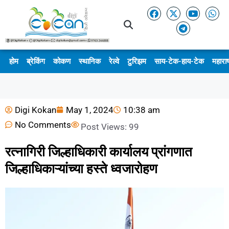
होम
ब्रेकिंग
कोकण
स्थानिक
रेल्वे
टुरिझम
साय-टेक-हाय-टेक
महाराष
Digi Kokan
May 1, 2024
10:38 am
No Comments
Post Views:
99
रत्नागिरी जिल्हाधिकारी कार्यालय प्रांगणात
जिल्हाधिकाऱ्यांच्या हस्ते ध्वजारोहण