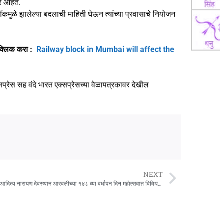
र आहेत.
 ब्लॉकमुळे झालेल्या बदलाची माहिती घेऊन त्यांच्या प्रवासाचे नियोजन
 क्लिक करा :
Railway block in Mumbai will affect the
्सप्रेस सह वंदे भारत एक्सप्रेसच्या वेळापत्रकावर देखील
NEXT
श्री देव आदित्य नारायण देवस्थान आरवलीच्या १४८ व्या वर्धापन दिन महोत्सवात विविध कार्यक्रम संपन्न