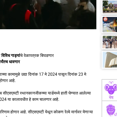
 विविध गाड्यां
चे वेळापत्रक बिघडणार
्यंतच धावणार
्या कामामुळे उद्या दिनांक 17 मे 2024 पासून दिनांक 23 मे
 होणार आहे.
ेच सीएसएमटी स्थानकानजीकच्या यार्डमध्ये हाती घेण्यात आलेल्या
े 2024 या कालावधीत हे काम चालणार आहे.
र परिणाम होणार आहे. सीएसएमटी येथून कोकण रेल्वे मार्गावर येणाऱ्या