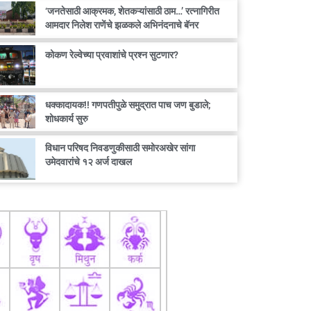
‘जनतेसाठी आक्रमक, शेतकऱ्यांसाठी ठाम…’ रत्नागिरीत
आमदार निलेश राणेंचे झळकले अभिनंदनाचे बॅनर
कोकण रेल्वेच्या प्रवाशांचे प्रश्न सुटणार?
धक्कादायक!! गणपतीपुळे समुद्रात पाच जण बुडाले;
शोधकार्य सुरु
विधान परिषद निवडणुकीसाठी समोरअखेर सांगा
उमेदवारांचे १२ अर्ज दाखल