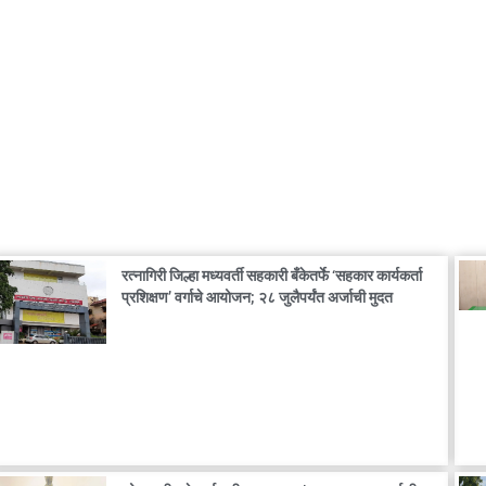
रत्नागिरी जिल्हा मध्यवर्ती सहकारी बँकेतर्फे ‘सहकार कार्यकर्ता
प्रशिक्षण’ वर्गाचे आयोजन; २८ जुलैपर्यंत अर्जाची मुदत