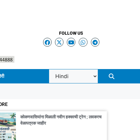
FOLLOW US
ोरी
ORE
कोकणवासियांना मिळाली नवीन हक्काची ट्रेन ; लवकरच
वेळापत्रक जाहीर