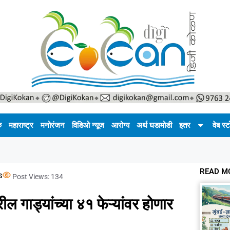
क
महाराष्ट्र
मनोरंजन
विडिओ न्यूज
आरोग्य
अर्थ घडामोडी
इतर
वेब स्ट
READ M
s
Post Views:
134
रील गाड्यांच्या ४१ फेऱ्यांवर होणार