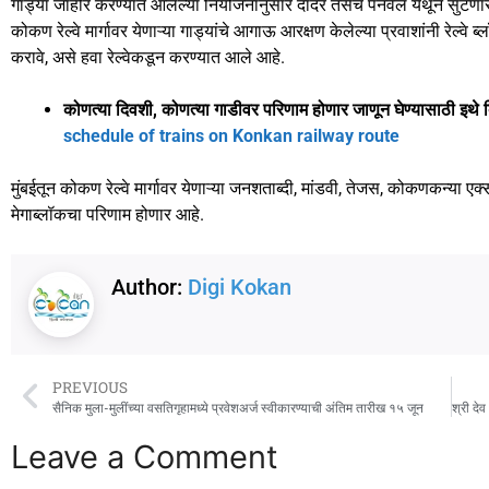
गाड्या जाहीर करण्यात आलेल्या नियोजनानुसार दादर तसेच पनवेल येथून सुटणा
कोकण रेल्वे मार्गावर येणाऱ्या गाड्यांचे आगाऊ आरक्षण केलेल्या प्रवाशांनी रेल्वे
करावे, असे हवा रेल्वेकडून करण्यात आले आहे.
कोणत्या दिवशी, कोणत्या गाडीवर परिणाम होणार जाणून घेण्यासाठी इथे
schedule of trains on Konkan railway route
मुंबईतून कोकण रेल्वे मार्गावर येणाऱ्या जनशताब्दी, मांडवी, तेजस, कोकणकन्या एक
मेगाब्लॉकचा परिणाम होणार आहे.
Author:
Digi Kokan
PREVIOUS
सैनिक मुला-मुलींच्या वसतिगृहामध्ये प्रवेशअर्ज स्वीकारण्याची अंतिम तारीख १५ जून
Leave a Comment