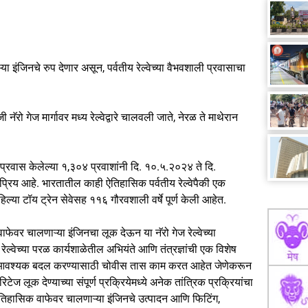
या इंजिनचे रुप देणार असून, पर्वतीय रेल्वेच्या वैभवशाली प्रवासाचा
नॅरो गेज मार्गावर मध्य रेल्वेद्वारे चालवली जाते, नेरळ ते माथेरान
प्रवास केलेल्या १,३०४ प्रवाशांनी दि. १०.५.२०२४ ते दि.
प्रिय आहे. भारतातील काही ऐतिहासिक पर्वतीय रेल्वेपैकी एक
हिल्या टॉय ट्रेन सेवेसह ११६ गौरवशाली वर्षे पूर्ण केली आहेत.
ेवर चालणाऱ्या इंजिनचा लूक देऊन या नॅरो गेज रेल्वेच्या
ेल्वेच्या परळ कार्यशाळेतील अभियंते आणि तंत्रज्ञांची एक विशेष
णि आवश्यक बदल करण्यासाठी चोवीस तास काम करत आहेत जेणेकरून
 लूक देण्याच्या संपूर्ण प्रक्रियेमध्ये अनेक तांत्रिक प्रक्रियांचा
न ऐतिहासिक वाफेवर चालणाऱ्या इंजिनचे उत्पादन आणि फिटिंग,