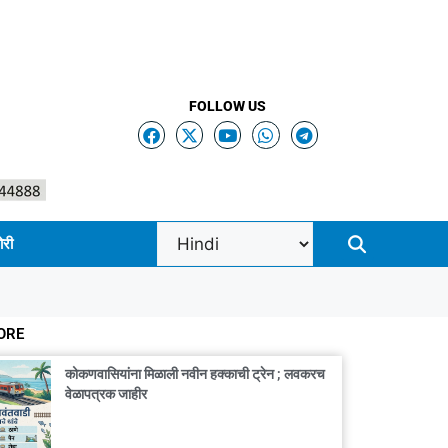
FOLLOW US
ोरी
ORE
कोकणवासियांना मिळाली नवीन हक्काची ट्रेन ; लवकरच
वेळापत्रक जाहीर