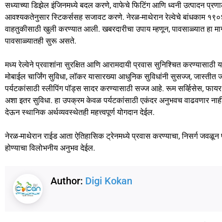
सध्याच्या डिझेल इंजिनमध्ये बदल करणे, वाफेचे फिटिंग आणि ध्वनी उत्पादन प्र
आवश्यकतेनुसार स्टिकर्ससह सजावट करणे. नेरळ-माथेरान रेल्वेचे बांधकाम १९०
वाहतुकीसाठी खुली करण्यात आली. खबरदारीचा उपाय म्हणून, पावसाळ्यात हा मार
पावसाळ्यातही सुरू असते.
मध्य रेल्वेने प्रवाशांना सुरक्षित आणि आरामदायी प्रवास सुनिश्चित करण्यासाठ
मोबाईल चार्जिंग सुविधा, लॉकर यासारख्या आधुनिक सुविधांनी सुसज्ज, जास्तीत
पर्यटकांसाठी स्लीपिंग पॉड्स सादर करण्यासाठी सज्ज आहे. रूम सर्व्हिसेस, फा
अशा इतर सुविधा. हा उपक्रम केवळ पर्यटकांसाठी एकंदर अनुभवच वाढवणार नाह
देऊन स्थानिक अर्थव्यवस्थेतही महत्त्वपूर्ण योगदान देईल.
नेरळ-माथेरान राईड आता ऐतिहासिक ट्रेनमध्ये प्रवास करण्याचा, निसर्ग जवळून 
होण्याचा विलोभनीय अनुभव देईल.
Author:
Digi Kokan