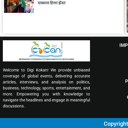
दाखवला हिरवा झेंडा!
IMP
Welcome to Digi Kokan! We provide unbiased
coverage of global events, delivering accurate
P
articles, interviews, and analysis on politics,
business, technology, sports, entertainment, and
more. Empowering you with knowledge to
navigate the headlines and engage in meaningful
discussions.
Copyrigh