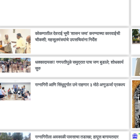
कोकणातील देवराई भूमी ‘शासन जमा’ करण्याच्या कारवाईची
चौकशी; महसूलमंत्र्यांचे उपसचिवांना निर्देश
धक्कादायक!! गणपतीपुळे समुद्रात पाच जण बुडाले; शोधकार्य
सुरु
रत्नागिरी आणि सिंधुदुर्गात उभे राहणार ३ मोठे अणुऊर्जा प्रकल्प
रत्नागिरीला अवकाळी पावसाचा तडाखा; हापूस बागायतदार