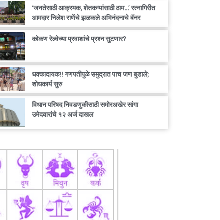
‘जनतेसाठी आक्रमक, शेतकऱ्यांसाठी ठाम…’ रत्नागिरीत
आमदार निलेश राणेंचे झळकले अभिनंदनाचे बॅनर
कोकण रेल्वेच्या प्रवाशांचे प्रश्न सुटणार?
धक्कादायक!! गणपतीपुळे समुद्रात पाच जण बुडाले;
शोधकार्य सुरु
विधान परिषद निवडणुकीसाठी समोरअखेर सांगा
उमेदवारांचे १२ अर्ज दाखल