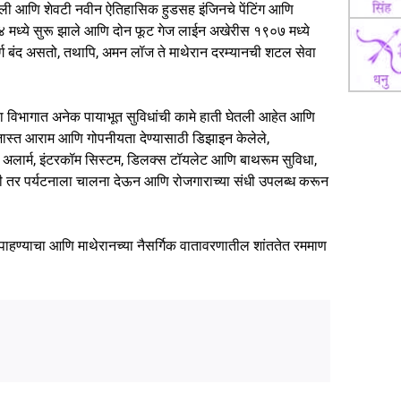
णाली आणि शेवटी नवीन ऐतिहासिक हुडसह इंजिनचे पेंटिंग आणि
४ मध्ये सुरू झाले आणि दोन फूट गेज लाईन अखेरीस १९०७ मध्ये
्ग बंद असतो, तथापि, अमन लॉज ते माथेरान दरम्यानची शटल सेवा
ी या विभागात अनेक पायाभूत सुविधांची कामे हाती घेतली आहेत आणि
 जास्त आराम आणि गोपनीयता देण्यासाठी डिझाइन केलेले,
यर अलार्म, इंटरकॉम सिस्टम, डिलक्स टॉयलेट आणि बाथरूम सुविधा,
ी तर पर्यटनाला चालना देऊन आणि रोजगाराच्या संधी उपलब्ध करून
पाहण्याचा आणि माथेरानच्या नैसर्गिक वातावरणातील शांततेत रममाण