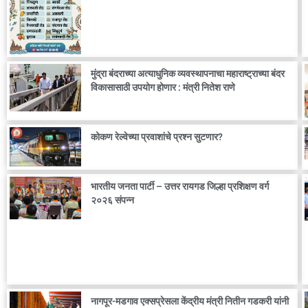
मुंद्रा बंदराच्या अत्याधुनिक व्यवस्थापनाचा महाराष्ट्राच्या बंदर
विकासासाठी उपयोग होणार : मंत्री नितेश राणे
कोकण रेल्वेच्या प्रवाशांचे प्रश्न सुटणार?
भारतीय जनता पार्टी – उत्तर रायगड जिल्हा प्रशिक्षण वर्ग
२०२६ संपन्न
नागपूर-मडगाव एक्सप्रेसला केंद्रीय मंत्री नितीन गडकरी यांनी