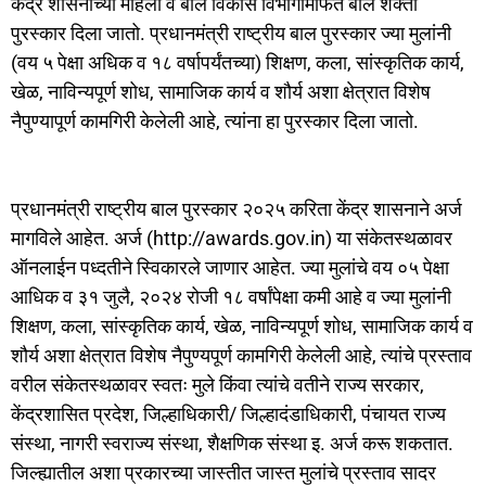
केंद्र शासनाच्या महिला व बाल विकास विभागामार्फत बाल शक्ती
पुरस्कार दिला जातो. प्रधानमंत्री राष्ट्रीय बाल पुरस्कार ज्या मुलांनी
(वय ५ पेक्षा अधिक व १८ वर्षापर्यंतच्या) शिक्षण, कला, सांस्कृतिक कार्य,
खेळ, नाविन्यपूर्ण शोध, सामाजिक कार्य व शौर्य अशा क्षेत्रात विशेष
नैपुण्यापूर्ण कामगिरी केलेली आहे, त्यांना हा पुरस्कार दिला जातो.
प्रधानमंत्री राष्ट्रीय बाल पुरस्कार २०२५ करिता केंद्र शासनाने अर्ज
मागविले आहेत. अर्ज (http://awards.gov.in) या संकेतस्थळावर
ऑनलाईन पध्दतीने स्विकारले जाणार आहेत. ज्या मुलांचे वय ०५ पेक्षा
आधिक व ३१ जुलै, २०२४ रोजी १८ वर्षांपेक्षा कमी आहे व ज्या मुलांनी
शिक्षण, कला, सांस्कृतिक कार्य, खेळ, नाविन्यपूर्ण शोध, सामाजिक कार्य व
शौर्य अशा क्षेत्रात विशेष नैपुण्यपूर्ण कामगिरी केलेली आहे, त्यांचे प्रस्ताव
वरील संकेतस्थळावर स्वतः मुले किंवा त्यांचे वतीने राज्य सरकार,
केंद्रशासित प्रदेश, जिल्हाधिकारी/ जिल्हादंडाधिकारी, पंचायत राज्य
संस्था, नागरी स्वराज्य संस्था, शैक्षणिक संस्था इ. अर्ज करू शकतात.
जिल्ह्यातील अशा प्रकारच्या जास्तीत जास्त मुलांचे प्रस्ताव सादर