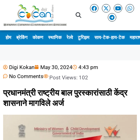
होम
ब्रेकिंग
कोकण
स्थानिक
रेल्वे
टुरिझम
साय-टेक-हाय-टेक
महाराष
Digi Kokan
May 30, 2024
4:43 pm
No Comments
Post Views:
102
प्रधानमंत्री राष्ट्रीय बाल पुरस्कारांसाठी केंद्र
शासनाने मागविले अर्ज