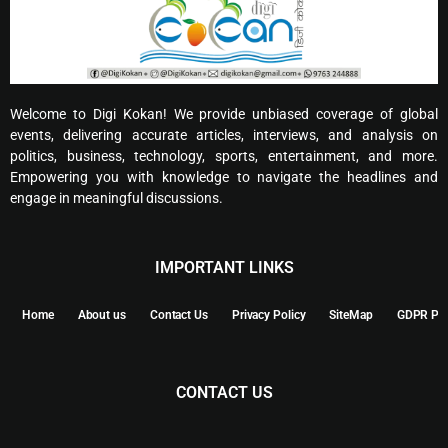
Welcome to Digi Kokan! We provide unbiased coverage of global
events, delivering accurate articles, interviews, and analysis on
politics, business, technology, sports, entertainment, and more.
Empowering you with knowledge to navigate the headlines and
engage in meaningful discussions.
IMPORTANT LINKS
Home
About us
Contact Us
Privacy Policy
SiteMap
GDPR Pol
CONTACT US