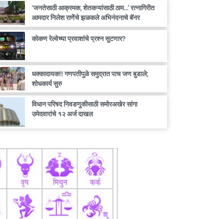
‘जनतेसाठी आक्रमक, शेतकऱ्यांसाठी ठाम…’ रत्नागिरीत
आमदार निलेश राणेंचे झळकले अभिनंदनाचे बॅनर
कोकण रेल्वेच्या प्रवाशांचे प्रश्न सुटणार?
धक्कादायक!! गणपतीपुळे समुद्रात पाच जण बुडाले;
शोधकार्य सुरु
विधान परिषद निवडणुकीसाठी समोरअखेर सांगा
उमेदवारांचे १२ अर्ज दाखल