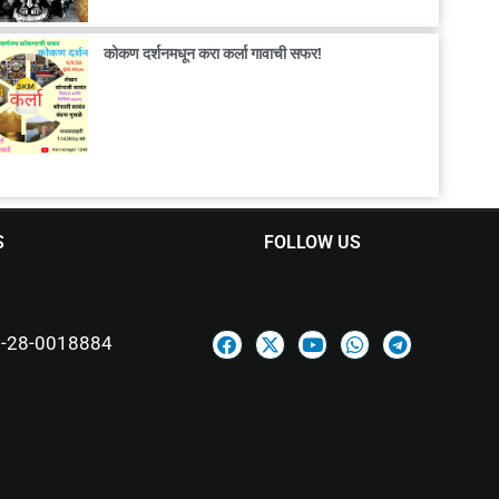
कोकण दर्शनमधून करा कर्ला गावाची सफर!
S
FOLLOW US
-28-0018884