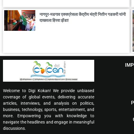
नागपूर-मडगाव एक्सप्रेसला केंद्रीय मंत्री नितीन गडकरी यांनी
दाखवला हिरवा झेंडा!
IMP
Welcome to Digi Kokan! We provide unbiased
coverage of global events, delivering accurate
P
articles, interviews, and analysis on politics,
business, technology, sports, entertainment, and
more. Empowering you with knowledge to
navigate the headlines and engage in meaningful
discussions.