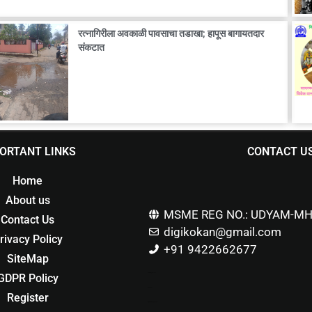
रत्नागिरीला अवकाळी पावसाचा तडाखा; हापूस बागायतदार
संकटात
ORTANT LINKS
CONTACT U
Home
About us
MSME REG NO.: UDYAM-MH
Contact Us
digikokan@gmail.com
rivacy Policy
+91 9422662677
SiteMap
GDPR Policy
Marketing Hack4u
Buzz 4Ai
Register
Digital Marketing Courses