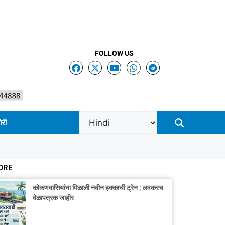
FOLLOW US
ोरी
ORE
कोकणवासियांना मिळाली नवीन हक्काची ट्रेन ; लवकरच
वेळापत्रक जाहीर