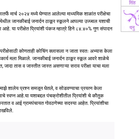
र्फे मार्च २०२४ मध्ये घेण्यात आलेल्या माध्यमिक शाळांत परीक्षेचा
येथील जानकीबाई जनार्दन ठाकूर स्कूलने आपल्या उज्ज्वल यशाची
े. या परीक्षेत प्रियांशी पंकज म्हात्रे हिने ८४.४०% गुण संपादन
या परीक्षेसाठी कोणताही कोचिंग क्लासला न जाता स्वतः अभ्यास केला
े सहकार्य मला मिळाले. जानकीबाई जनार्दन ठाकूर स्कूल आवरे शाळेचे
स्त, जादा तास व जास्तीत जास्त असणाऱ्या सराव परीक्षा याचा मला
ी माझे शालेय प्रश्न समजून घेतले, व सोडवण्याचा प्रयत्न केला
ाचे स्वप्न आहे.या यशाबद्दल पंचक्रोशीतील प्रियांशी चे कौतुक
रतात व आई ग्रामपंचायत गोवठणेच्या सदस्या आहेत. प्रियांशीचा
 दाखविले.