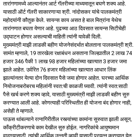
तारांगणामध्ये आल्यानंतर आर्ट गॅलरीच्या माध्यमातून बघणे शक्य आहे.
यासाठी ऑर्ट गॅलरी साकारणाऱ्या श्री. नांदोसकर यांचे पालकमंत्री
महोदयांनी कौतुक केले. सायन्स काय असत हे बाल मित्रांना येथेच
तारांगणात बघता येणार आहे. पुढच्या आठ दिवसात सायन्स सिटीचेही
उद्घाटन होणार असल्याची माहिती त्यांनी यावेळी दिली.
मुख्यमंत्री माझी लाडकी बहीण योजनेसंदर्भात बोलताना पालकमंत्री श्री.
सामंत म्हणाले, 19 तारखेला रक्षाबंधन असताना जिल्ह्यातील 2 लाख 74
हजार 346 पैकी 1 लाख 98 हजार महिलांच्या खात्यात 3 हजार जमा
झाले आहेत. उर्वरित 76 हजार महिलांच्या खात्यात आधार लिंक
झाल्यांनतर येत्या दोन दिवसात पैसे जमा होणार आहेत. घरच्या आर्थिक
नियोजनाबरोबरच महिलांनी स्वत:ची काळजी घ्यावी. त्यांनी स्वत:साठी
पैसे खर्च करणे शक्य व्हावे, यासाठी मुख्यमंत्री माझी लाडकी बहीण सुरु
करण्यात आली आहे. कोणत्याही परिस्थितीत ही योजना बंद होणार नाही,
असेही ते म्हणाले.
पाऊस थांबल्याने रत्नागिरीतील रस्त्यांच्या कामांना सुरुवात झाली असून,
काँक्रीटीकरणाचे काम देखील सुरु होईल. नागरिकांचे आयुष्यमान
वाढण्यासाठी, त्यांची आर्थिक उन्नती व्हावी यासाठी प्रयत्न करण्यात येत