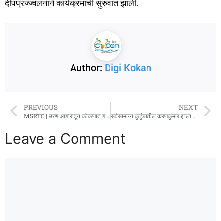
दीपप्रज्ज्वलनाने कार्यक्रमाची सुरुवात झाली.
Author:
Digi Kokan
PREVIOUS
NEXT
MSRTC | उरण आगारातून कोकणात गणेशोत्सवासाठी जादा बसेसची व्यवस्था
सर्वसामान्य कुटुंबातील करणकुमार झाला ‘फिजिओथेरपी मास्टर’
Leave a Comment