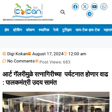
होम
ब्रेकिंग
कोकण
स्थानिक
रेल्वे
टुरिझम
साय-टेक-हाय-टेक
महाराष
Digi Kokan
August 17, 2024
12:00 am
No Comments
Post Views:
683
आर्ट गॅलरीमुळे रत्नागिरीच्या पर्यटनात होणार वाढ
: पालकमंत्री उदय सामंत