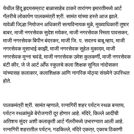
k
येथील हिंदू हृदयसम्राट बाळासाहेब ठाकरे तारांगण इमारतीमध्ये आर्ट
गॅलरीचे लोकार्पण पालकमंत्री श्री. सामंत यांच्या हस्ते आज झाले.
यावेळी जिल्हा नियोजन अधिकारी सत्यविनायक मुळे, मुख्याधिकारी तुषार
बाबर, माजी नगरसेवक सुदेश मयेकर, माजी नगरसेवक स्मिता पावसकर,
माजी नगरसेवक बिपीन बंदरकर, माजी जि. प. सदस्य बाबू म्हाप, माजी
नगरसेवक मुसाभाई काझी, माजी नगरसेवक सुहेल मुकादम, माजी
नगरसेवक मुन्ना चवंडे, माजी नगरसेवक उमेश कुलकर्णी, माजी नगरसेवक
बंटी कीर, जे जे आर्ट आॕफ स्कुलचे कला शिक्षक सुनिल नांदोसकर
यांच्यासह कलाकार, कलाशिक्षक आणि नागरिक मोठ्या संख्येने उपस्थित
होते.
पालकमंत्री श्री. सामंत म्हणाले, रत्नागिरी शहर पर्यटन स्थळ बनतय,
पर्यटन स्थळांमुळे बेरोजगारी दूर होणार आहे. मंदिरे, किल्ले आदींची
अतिशय सुंदर अशी कलाकृती आर्ट गॅलरीमध्ये उभारण्यात आली आहे.
रत्नागिरी शहरातील पर्यटन, गडकिल्ले, मंदिरे एकत्र, एकाच ठिकाणी