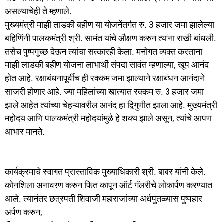
असल्याचेही ते म्हणाले.
मुख्यमंत्री माझी लाडकी बहीण या योजनेंतर्गत रु. 3 हजार जमा झालेल्या
बहिणिंनी पालकमंत्री श्री. सामंत यांचे औक्षण करुन त्यांना राखी बांधली.
तसेच पुष्पगुच्छ देऊन त्यांचा सत्कारही केला. मनोगत व्यक्त करताना
माझी लाडकी बहीण योजना लाभार्थी संपदा सावंत म्हणाल्या, खूप आनंद
होत आहे. रक्षाबंधनापूर्वीच ही रक्कम जमा झाल्याने रक्षाबंधन आनंदाने
साजरी होणार आहे. ज्या महिलांच्या खात्यात रक्कम रु. 3 हजार जमा
झाले आहेत त्यांच्या चेहऱ्यावरील आनंद हा द्विगुणीत झाला आहे. मुख्यमंत्री
महोदय आणि पालकमंत्री महोदयांमुळे हे शक्य झाले असून, त्यांचे आपण
आभार मानते.
कार्यक्रमाचे स्वागत प्रास्ताविक मुख्याधिकारी श्री. बाबर यांनी केले.
कोनशिला अनावरण करुन फित कापून ऑर्ट गॅलरीचे लोकार्पण करण्यात
आले. त्यानंतर छत्रपती शिवाजी महाराजांच्या अर्धपुतळ्यास पुष्पहार
अर्पण करुन,